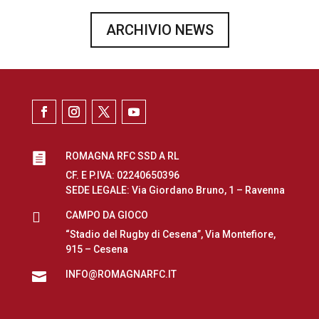
ARCHIVIO NEWS
ROMAGNA RFC SSD A RL

CF. E P.IVA: 02240650396
SEDE LEGALE: Via Giordano Bruno, 1 – Ravenna

CAMPO DA GIOCO
“Stadio del Rugby di Cesena”, Via Montefiore,
915 – Cesena
INFO@ROMAGNARFC.IT
