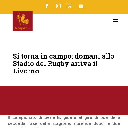
Si torna in campo: domani allo
Stadio del Rugby arriva il
Livorno
28 Mar 2015
CAMPIONATO 2014-15
|
ROMAGNA RFC
|
TOP NEWS
Il campionato di Serie B, giunto al giro di boa della
seconda fase della stagione, riprende dopo le due