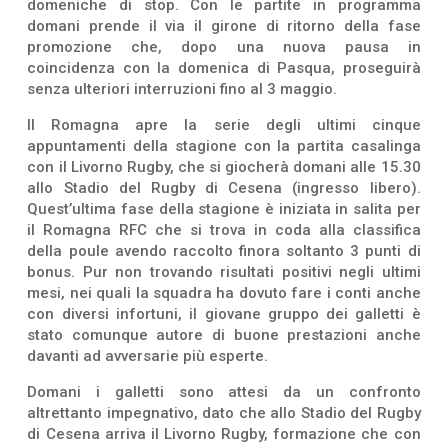
domeniche di stop. Con le partite in programma
domani prende il via il girone di ritorno della fase
promozione che, dopo una nuova pausa in
coincidenza con la domenica di Pasqua, proseguirà
senza ulteriori interruzioni fino al 3 maggio.
Il Romagna apre la serie degli ultimi cinque
appuntamenti della stagione con la partita casalinga
con il Livorno Rugby, che si giocherà domani alle 15.30
allo Stadio del Rugby di Cesena (ingresso libero).
Quest’ultima fase della stagione è iniziata in salita per
il Romagna RFC che si trova in coda alla classifica
della poule avendo raccolto finora soltanto 3 punti di
bonus. Pur non trovando risultati positivi negli ultimi
mesi, nei quali la squadra ha dovuto fare i conti anche
con diversi infortuni, il giovane gruppo dei galletti è
stato comunque autore di buone prestazioni anche
davanti ad avversarie più esperte.
Domani i galletti sono attesi da un confronto
altrettanto impegnativo, dato che allo Stadio del Rugby
di Cesena arriva il Livorno Rugby, formazione che con