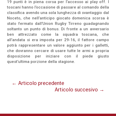
19 punti è in piena corsa per l’accesso ai play off. I
toscani hanno l’occasione di passare al comando della
classifica avendo una sola lunghezza di svantaggio dal
Noceto, che nell’anticipo giocato domenica scorsa è
stato fermato dall’Union Rugby Tirreno guadagnando
soltanto un punto di bonus. Di fronte a un avversario
ben attrezzato come la squadra toscana, che
all’andata si era imposta per 29-16, il fattore campo
potrà rappresentare un valore aggiunto per i galletti,
che dovranno cercare di usare tutte le armi a propria
disposizione per iniziare con il piede giusto
quest’ultima porzione della stagione.
←
Articolo precedente
Articolo succesivo
→