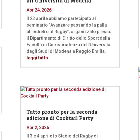
all’Università di Modena
Apr 24, 2026
Il 23 aprile abbiamo partecipato al
seminario “Avanzare passando la palla
all’indietro: il Rugby”, organizzato presso
il Dipartimento di Diritto dello Sport della
Facoltà di Giurisprudenza dell’Università
degli Studi di Modena e Reggio Emilia.
leggi tutto
Tutto pronto per la seconda
edizione di Cocktail Party
Apr 2, 2026
Il 3 e 4 aprile lo Stadio del Rugby di