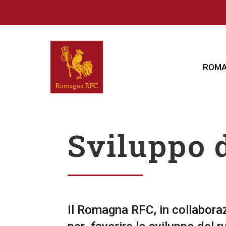
ROMA
Sviluppo d
Il Romagna RFC, in collaboraz