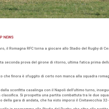
P NEWS
saro, il Romagna RFC torna a giocare allo Stadio del Rugby di C
uesta seconda prova del girone di ritorno, ultima fatica prima d
tato che finora è sfuggito di certo non manca alla squadra romagn
 dalla sconfitta casalinga con il Napoli dell’ultimo turno, inseguo
 classifica. Si prospetta una partita combattuta tra le due squa
 della gara di andata, che ha visto imporsi il Civitavecchia 32