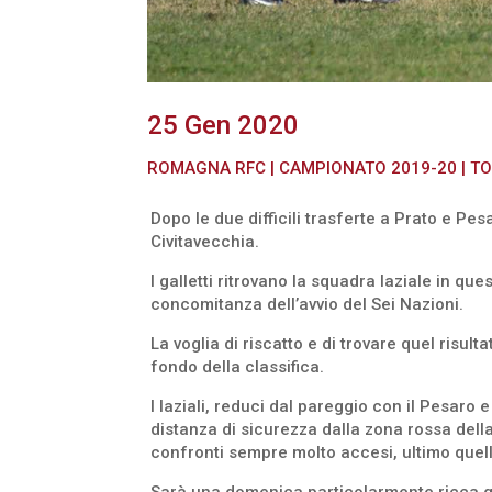
25 Gen 2020
ROMAGNA RFC
|
CAMPIONATO 2019-20
|
TO
Dopo le due difficili trasferte a Prato e Pe
Civitavecchia.
I galletti ritrovano la squadra laziale in q
concomitanza dell’avvio del Sei Nazioni.
La voglia di riscatto e di trovare quel risul
fondo della classifica.
I laziali, reduci dal pareggio con il Pesaro e
distanza di sicurezza dalla zona rossa della
confronti sempre molto accesi, ultimo quello