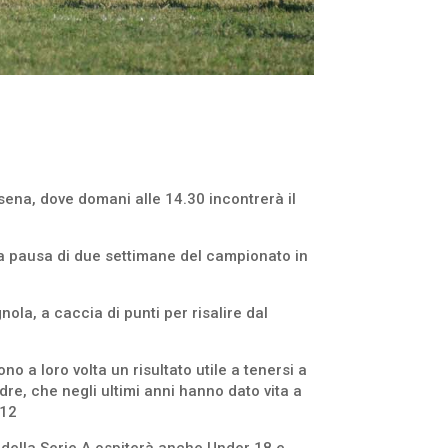
esena, dove domani alle 14.30 incontrerà il
ella pausa di due settimane del campionato in
ola, a caccia di punti per risalire dal
no a loro volta un risultato utile a tenersi a
dre, che negli ultimi anni hanno dato vita a
-12