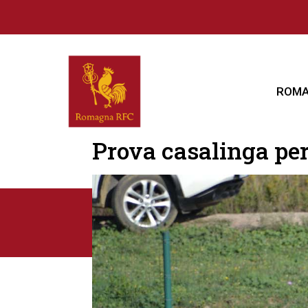
ROMA
Prova casalinga per 