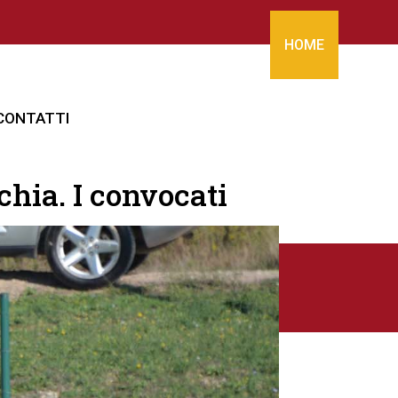
HOME
CONTATTI
cchia. I convocati