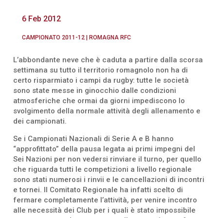
6 Feb 2012
CAMPIONATO 2011-12
|
ROMAGNA RFC
L’abbondante neve che è caduta a partire dalla scorsa
settimana su tutto il territorio romagnolo non ha di
certo risparmiato i campi da rugby: tutte le società
sono state messe in ginocchio dalle condizioni
atmosferiche che ormai da giorni impediscono lo
svolgimento della normale attività degli allenamento e
dei campionati.
Se i Campionati Nazionali di Serie A e B hanno
“approfittato” della pausa legata ai primi impegni del
Sei Nazioni per non vedersi rinviare il turno, per quello
che riguarda tutti le competizioni a livello regionale
sono stati numerosi i rinvii e le cancellazioni di incontri
e tornei. Il Comitato Regionale ha infatti scelto di
fermare completamente l’attività, per venire incontro
alle necessità dei Club per i quali è stato impossibile