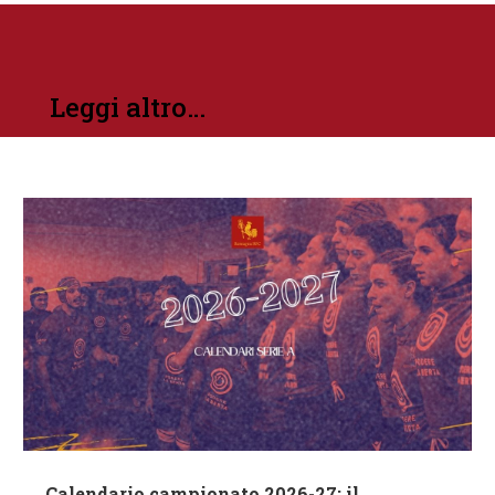
Leggi altro…
Calendario campionato 2026-27: il