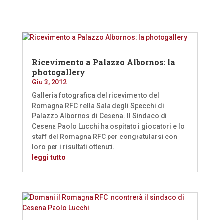
Ricevimento a Palazzo Albornos: la
photogallery
Giu 3, 2012
Galleria fotografica del ricevimento del
Romagna RFC nella Sala degli Specchi di
Palazzo Albornos di Cesena. Il Sindaco di
Cesena Paolo Lucchi ha ospitato i giocatori e lo
staff del Romagna RFC per congratularsi con
loro per i risultati ottenuti.
leggi tutto