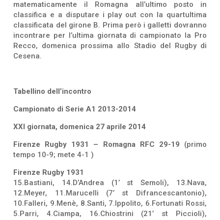
matematicamente il Romagna all’ultimo posto in
classifica e a disputare i play out con la quartultima
classificata del girone B. Prima però i galletti dovranno
incontrare per l’ultima giornata di campionato la Pro
Recco, domenica prossima allo Stadio del Rugby di
Cesena.
Tabellino dell’incontro
Campionato di Serie A1 2013-2014
XXI giornata, domenica 27 aprile 2014
Firenze Rugby 1931 – Romagna RFC 29-19
(primo
tempo 10-9; mete 4-1 )
Firenze Rugby 1931
15.Bastiani, 14.D’Andrea (1’ st Semoli), 13.Nava,
12.Meyer, 11.Marucelli (7’ st Difrancescantonio),
10.Falleri, 9.Menè, 8.Santi, 7.Ippolito, 6.Fortunati Rossi,
5.Parri, 4.Ciampa, 16.Chiostrini (21’ st Piccioli),