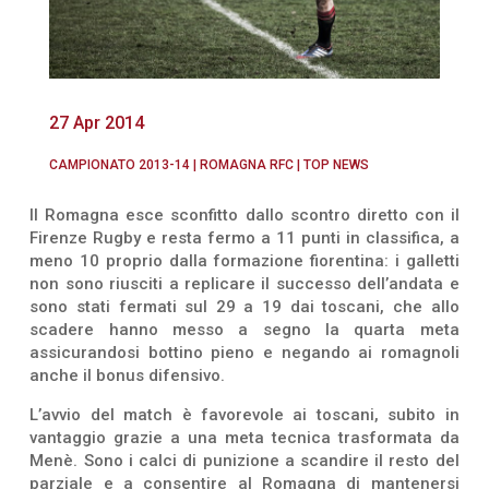
27 Apr 2014
CAMPIONATO 2013-14
|
ROMAGNA RFC
|
TOP NEWS
Il Romagna esce sconfitto dallo scontro diretto con il
Firenze Rugby e resta fermo a 11 punti in classifica, a
meno 10 proprio dalla formazione fiorentina: i galletti
non sono riusciti a replicare il successo dell’andata e
sono stati fermati sul 29 a 19 dai toscani, che allo
scadere hanno messo a segno la quarta meta
assicurandosi bottino pieno e negando ai romagnoli
anche il bonus difensivo.
L’avvio del match è favorevole ai toscani, subito in
vantaggio grazie a una meta tecnica trasformata da
Menè. Sono i calci di punizione a scandire il resto del
parziale e a consentire al Romagna di mantenersi