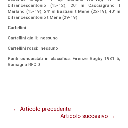
Difrancescantonio (15-12), 20’ m Cacciagrano t
Marland (15-19), 24’ m Bastiani t Menè (22-19), 40’ m
Difrancescantonio t Menè (29-19)
Cartellini
Cartellini gialli: nessuno
Cartellini rossi: nessuno
Punti conquistati in classifica
: Firenze Rugby 1931 5,
Romagna RFC 0
←
Articolo precedente
Articolo succesivo
→