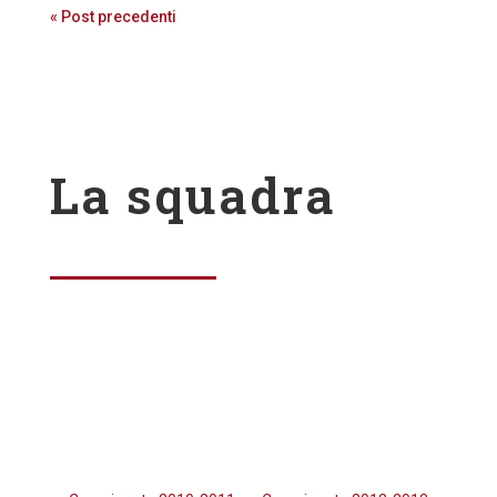
« Post precedenti
La squadra