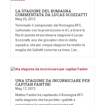
LA STAGIONE DEL ROMAGNA
COMMENTATA DA LUCAS SCOZZATTI
Mag 25, 2012
Terminato il campionato del Romagna RFC,
culminato con la promozione in A1, a tirare le
fila di questa straordinaria stagione è Lucas
Scozzatti, uno dei giocatori storici della
squadra, che per cinque stagioni ha vestito la
maglia dei Galletti come terza linea. L’ex...
UNA STAGIONE DA INCORNICIARE PER
CAPITAN FANTINI
Mag 17, 2012
Matteo Fantini ha capitanato il Romagna RFC
nella stagione che ha portato i galletti a
conquistare la seconda posizione nel