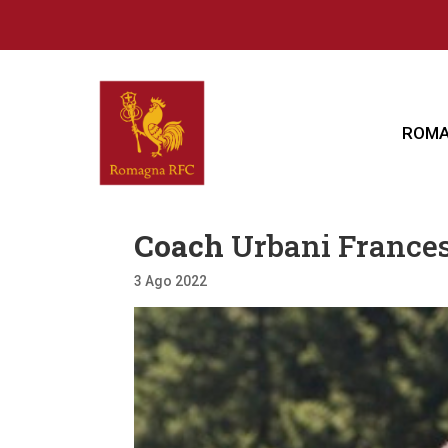
ROMA
Coach
Urbani France
3 Ago 2022