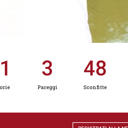
1
3
48
orie
Pareggi
Sconfitte