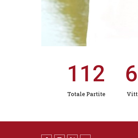
112
6
Totale Partite
Vitt