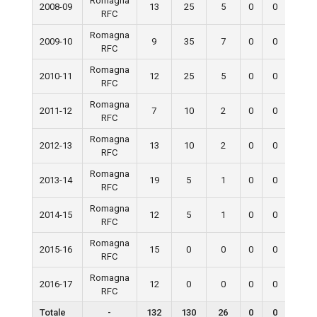
Romagna
2008-09
13
25
5
0
0
0
RFC
Romagna
2009-10
9
35
7
0
0
0
RFC
Romagna
2010-11
12
25
5
0
0
0
RFC
Romagna
2011-12
7
10
2
0
0
0
RFC
Romagna
2012-13
13
10
2
0
0
0
RFC
Romagna
2013-14
19
5
1
0
0
0
RFC
Romagna
2014-15
12
5
1
0
0
0
RFC
Romagna
2015-16
15
0
0
0
0
0
RFC
Romagna
2016-17
12
0
0
0
0
0
RFC
Totale
-
132
130
26
0
0
0