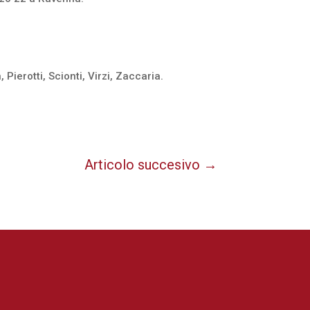
ierotti, Scionti, Virzi, Zaccaria.
Articolo succesivo
→