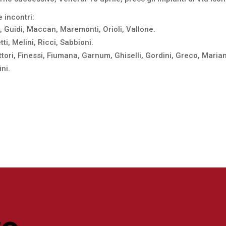
e incontri:
 Guidi, Maccan, Maremonti, Orioli, Vallone.
i, Melini, Ricci, Sabbioni.
i, Finessi, Fiumana, Garnum, Ghiselli, Gordini, Greco, Marian, P
ni.