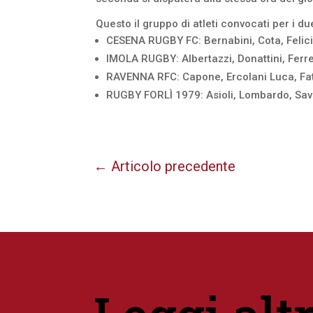
Questo il gruppo di atleti convocati per i du
CESENA RUGBY FC: Bernabini, Cota, Felici,
IMOLA RUGBY: Albertazzi, Donattini, Ferrett
RAVENNA RFC: Capone, Ercolani Luca, Fattor
RUGBY FORLÌ 1979: Asioli, Lombardo, Savi
←
Articolo precedente