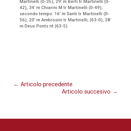
Martinelli (0-35), 29’ m Berti tr Martinelli (0-
42), 34’ m Chiarini M tr Martinelli (0-49);
secondo tempo: 16’ m Santi tr Martinelli (0-
56), 20’ m Ambrosini tr Martinelli, (63-0), 28’
m Deux Ponts nt (63-5)
←
Articolo precedente
Articolo succesivo
→