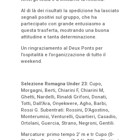
Al di là dei risultati la spedizione ha lasciato
segnali positivi sul gruppo, che ha
partecipato con grande entusiasmo a
questa trasferta, mostrando una buona
attitudine e tanta determinazione.
Un ringraziamento al Deux Ponts per
l’ospitalità e l’organizzazione di tutto il
weekend.
Selezione Romagna Under 23:
Cupo,
Morgagni, Berti, Chiarini F, Chiarini M,
Ghetti, Nardelli, Rinaldi Grifoni, Donati,
Totti, Dall’Ara, Onyekwere, Agho, Barbi,
Rossi G. Subentrati: Rossini, D’Agostino,
Monterumisi, Venturelli, Quartieri, Casadio,
Ortolani, Guercia, Strano, Negroni, Gentili.
Marcature: primo tempo 2’ m e tr Cupo (0-