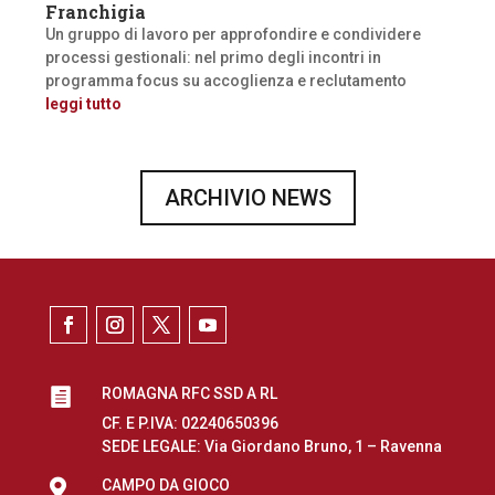
Franchigia
Un gruppo di lavoro per approfondire e condividere
processi gestionali: nel primo degli incontri in
programma focus su accoglienza e reclutamento
leggi tutto
ARCHIVIO NEWS
ROMAGNA RFC SSD A RL

CF. E P.IVA: 02240650396
SEDE LEGALE: Via Giordano Bruno, 1 – Ravenna

CAMPO DA GIOCO