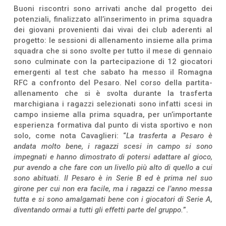
Buoni riscontri sono arrivati anche dal progetto dei
potenziali, finalizzato all’inserimento in prima squadra
dei giovani provenienti dai vivai dei club aderenti al
progetto: le sessioni di allenamento insieme alla prima
squadra che si sono svolte per tutto il mese di gennaio
sono culminate con la partecipazione di 12 giocatori
emergenti al test che sabato ha messo il Romagna
RFC a confronto del Pesaro. Nel corso della partita-
allenamento che si è svolta durante la trasferta
marchigiana i ragazzi selezionati sono infatti scesi in
campo insieme alla prima squadra, per un’importante
esperienza formativa dal punto di vista sportivo e non
solo, come nota Cavaglieri: “
La trasferta a Pesaro è
andata molto bene, i ragazzi scesi in campo si sono
impegnati e hanno dimostrato di potersi adattare al gioco,
pur avendo a che fare con un livello più alto di quello a cui
sono abituati. Il Pesaro è in Serie B ed è prima nel suo
girone per cui non era facile, ma i ragazzi ce l’anno messa
tutta e si sono amalgamati bene con i giocatori di Serie A,
diventando ormai a tutti gli effetti parte del gruppo.
”.