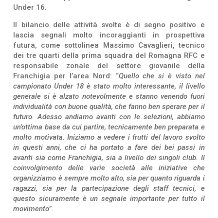
Under 16.
Il bilancio delle attività svolte è di segno positivo e
lascia segnali molto incoraggianti in prospettiva
futura, come sottolinea Massimo Cavaglieri, tecnico
dei tre quarti della prima squadra del Romagna RFC e
responsabile zonale del settore giovanile della
Franchigia per l’area Nord: “
Quello che si è visto nel
campionato Under 18 è stato molto interessante, il livello
generale si è alzato notevolmente e stanno venendo fuori
individualità con buone qualità, che fanno ben sperare per il
futuro. Adesso andiamo avanti con le selezioni, abbiamo
un’ottima base da cui partire, tecnicamente ben preparata e
molto motivata. Iniziamo a vedere i frutti del lavoro svolto
in questi anni, che ci ha portato a fare dei bei passi in
avanti sia come Franchigia, sia a livello dei singoli club. Il
coinvolgimento delle varie società alle iniziative che
organizziamo è sempre molto alto, sia per quanto riguarda i
ragazzi, sia per la partecipazione degli staff tecnici, e
questo sicuramente è un segnale importante per tutto il
movimento”.