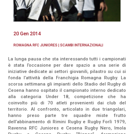
20 Gen 2014
ROMAGNA RFC JUNIORES
|
SCAMBI INTERNAZIONALI
La lunga pausa che sta interessando tutti i campionati
è stata l’occasione per dare spazio a una serie di
iniziative dedicate ai settori giovanili, pilastro su cui si
fonda l’attività della Franchigia Romagna Rugby. La
scorsa settimana gli impianti dello Stadio del Rugby di
Cesena hanno ospitato il campionato interno dedicato
alla categoria Under 18, competizione che ha
coinvolto più di 70 atleti provenienti dai club del
territorio. Al confronto, articolato in due triangolari,
hanno preso parte tre squadre miste frutto
dell’abbinamento di Rimini Rugby e Rugby Forlì 1979,
Ravenna RFC Juniores e Cesena Rugby Nero, Imola