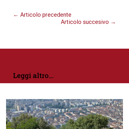
←
Articolo precedente
Articolo succesivo
→
Leggi altro…