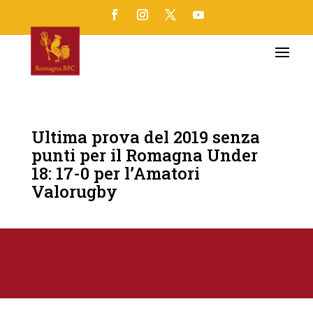
Ultima prova del 2019 senza
punti per il Romagna Under
18: 17-0 per l’Amatori
Valorugby
17 Dic 2019
TOP NEWS
|
CAMPIONATI GIOVANILI
|
ROMAGNA RFC JUNIORES
|
UNDER 18 ELITE 2019-20