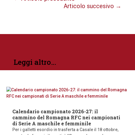
Articolo succesivo
→
Leggi altro…
Calendario campionato 2026-27: il
cammino del Romagna RFC nei campionati
di Serie A maschile e femminile
Per i galletti esordio in trasferta a Casale il 18 ottobre,