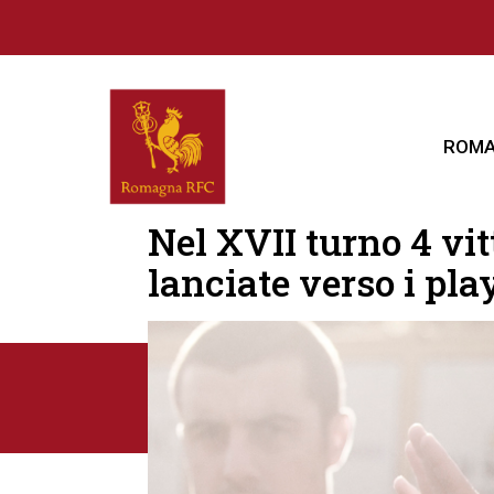
ROMA
Nel XVII turno 4 vi
lanciate verso i pla