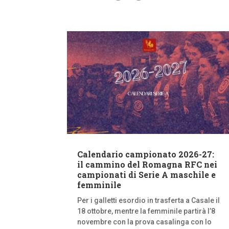
Calendario campionato 2026-27:
il cammino del Romagna RFC nei
campionati di Serie A maschile e
femminile
Per i galletti esordio in trasferta a Casale il
18 ottobre, mentre la femminile partirà l’8
novembre con la prova casalinga con lo