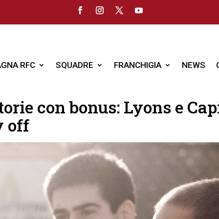
GNA RFC
SQUADRE
FRANCHIGIA
NEWS
ttorie con bonus: Lyons e Cap
y off