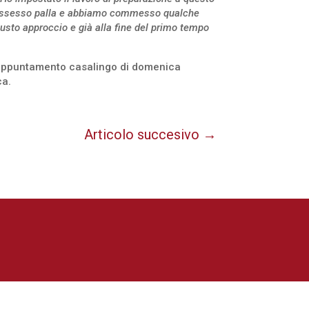
l possesso palla e abbiamo commesso qualche
 giusto approccio e già alla fine del primo tempo
l’appuntamento casalingo di domenica
ca.
Articolo succesivo
→