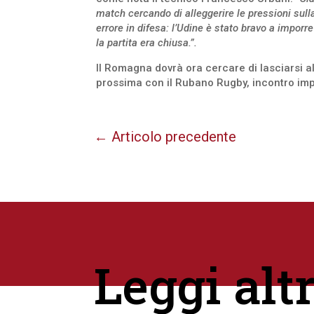
match cercando di alleggerire le pressioni su
errore in difesa: l’Udine è stato bravo a imporre
la partita era chiusa.”.
Il Romagna dovrà ora cercare di lasciarsi 
prossima con il Rubano Rugby, incontro impor
←
Articolo precedente
Leggi alt