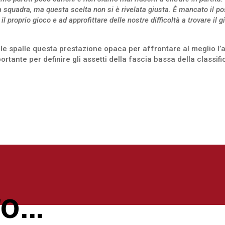
lla squadra, ma questa scelta non si è rivelata giusta. È mancato i
 il proprio gioco e ad approfittare delle nostre difficoltà a trovare il
alle spalle questa prestazione opaca per affrontare al meglio 
tante per definire gli assetti della fascia bassa della classifi
ro…