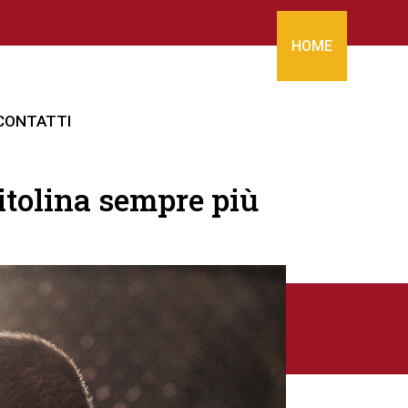
HOME
CONTATTI
itolina sempre più