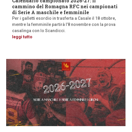
Calendario campionato 2026-27: il
cammino del Romagna RFC nei campionati
di Serie A maschile e femminile
Per i galletti esordio in trasferta a Casale il 18 ottobre,
mentre la femminile partirà l’8 novembre con la prova
casalinga con lo Scandicci.
leggi tutto