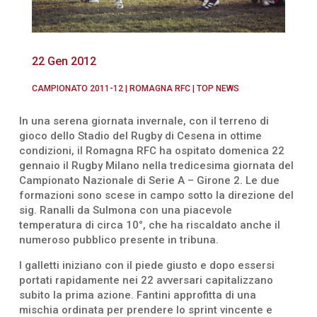
22 Gen 2012
CAMPIONATO 2011-12
|
ROMAGNA RFC
|
TOP NEWS
In una serena giornata invernale, con il terreno di
gioco dello Stadio del Rugby di Cesena in ottime
condizioni, il Romagna RFC ha ospitato domenica 22
gennaio il Rugby Milano nella tredicesima giornata del
Campionato Nazionale di Serie A – Girone 2. Le due
formazioni sono scese in campo sotto la direzione del
sig. Ranalli da Sulmona con una piacevole
temperatura di circa 10°, che ha riscaldato anche il
numeroso pubblico presente in tribuna.
I galletti iniziano con il piede giusto e dopo essersi
portati rapidamente nei 22 avversari capitalizzano
subito la prima azione. Fantini approfitta di una
mischia ordinata per prendere lo sprint vincente e