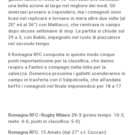
una bella azione al largo nel migliore dei modi. Gli
avversari provano a rispondere, ma i romagnoli sono
bravi nel replicare e tornano in mera altre due volte (al
20° ed al 36°) con Mattiacci, che rientrava in campo
dopo alcune settimane di stop. La partita si chiude sul
29 a 3, con Babbi, impegnato nel ruolo di piazzatore
nel secondo tempo.
Il Romagna RFC conquista in questo modo cinque
punti importantissimi per la classifica, che danno
respiro a Fantini e compagni nella lotta per la
salvezza. Domenica prossima i galletti scenderanno in
campo in trasferta con il Valpolicella, che all’andata
beffò i romagnoli nel finale imponendosi per 18 a 17.
Romagna RFC–Rugby Milano 29-3
(primo tempo: 10-3,
mete: 4-0, punti in classifica: 5-0)
Romagna RFC
: 15.Amato (dal 27° s.t. Cuccari)