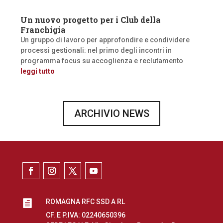
Un nuovo progetto per i Club della
Franchigia
Un gruppo di lavoro per approfondire e condividere
processi gestionali: nel primo degli incontri in
programma focus su accoglienza e reclutamento
leggi tutto
ARCHIVIO NEWS
ROMAGNA RFC SSD A RL

CF. E P.IVA: 02240650396