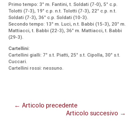
Primo tempo: 3° m. Fantini, t. Soldati (7-0), 5° c.p.
Tolotti (7-3), 19° c.p. n.t. Tolotti (7-3), 22° c.p. n.t.
Soldati (7-3), 36° c.p. Soldati (10-3).
Secondo tempo: 13° m. Luci, n.t. Babbi (15-3), 20° m.
Mattiacci, t. Babbi (22-3), 36° m. Mattiacci, t. Babbi
(29-3).
Cartellini
:
Cartellini gialli: 7° s.t. Piatti, 25° s.t. Cipolla, 30° s.t.
Cuccari.
Cartellini rossi: nessuno.
←
Articolo precedente
Articolo succesivo
→