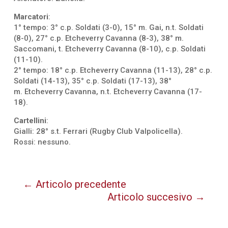
Marcatori
:
1° tempo: 3° c.p. Soldati (3-0), 15° m. Gai, n.t. Soldati
(8-0), 27° c.p. Etcheverry Cavanna (8-3), 38° m.
Saccomani, t. Etcheverry Cavanna (8-10), c.p. Soldati
(11-10).
2° tempo: 18° c.p. Etcheverry Cavanna (11-13), 28° c.p.
Soldati (14-13), 35° c.p. Soldati (17-13), 38°
m. Etcheverry Cavanna, n.t. Etcheverry Cavanna (17-
18).
Cartellini
:
Gialli: 28° s.t. Ferrari (Rugby Club Valpolicella).
Rossi: nessuno.
←
Articolo precedente
Articolo succesivo
→