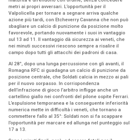
metri ai propri avversari. L’opportunità per il
Valpolicella per tornare a segnare arriva qualche
azione più tardi, con Etcheverry Cavanna che non può
sbagliare un calcio di punizione da posizione molto
favorevole, portando nuovamente i suoi in vantaggio
sul 13 ad 11. Il vantaggio dà sicurezza ai veneti, che
nei minuti successivi riescono sempre a risalire il
campo dopo tutti gli attacchi dei padroni di casa.
Al 28°, dopo una lunga percussione con gli avanti, il
Romagna RFC si guadagna un calcio di punizione da
posizione centrale, che Soldati calcia in mezzo ai pali
per il nuovo sorpasso. In corrispondenza
dell’infrazione di gioco l’arbitro infligge anche un
cartellino giallo nei confronti del pilone ospite Ferrari.
L’espulsione temporanea e la conseguente inferiorità
numerica mette in difficoltà i veneti, che tornano a
commettere fallo al 35°: Soldati non si fa scappare
l’opportunità per marcare ed allunga nel punteggio sul
17 a 13.