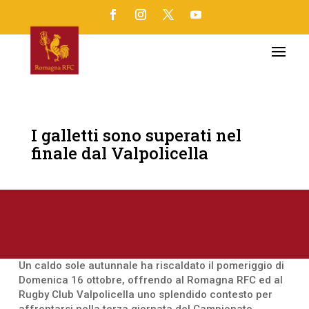
I galletti sono superati nel
finale dal Valpolicella
16 Ott 2011
CAMPIONATO 2011-12
|
ROMAGNA RFC
Un caldo sole autunnale ha riscaldato il pomeriggio di
Domenica 16 ottobre, offrendo al Romagna RFC ed al
Rugby Club Valpolicella uno splendido contesto per
affrontarsi nella terza giornata del Campionato