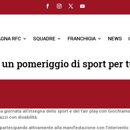
GNA RFC
SQUADRE
FRANCHIGIA
NEWS
n pomeriggio di sport per tu
|
TOP NEWS
a giornata all’insegna dello sport e del fair play con Giochia
zzi con disabilità.
artecipando attivamente alla manifestazione con l’intervento di 