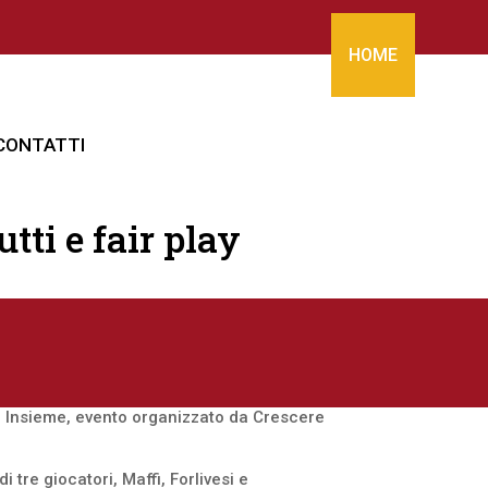
HOME
CONTATTI
tti e fair play
mo Insieme, evento organizzato da Crescere
tre giocatori, Maffi, Forlivesi e