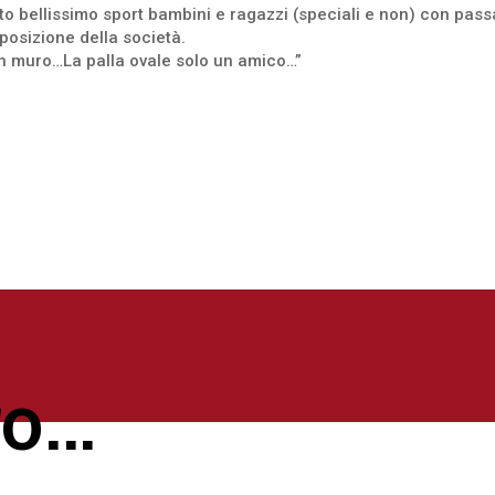
o bellissimo sport bambini e ragazzi (speciali e non) con pass
posizione della società.
n muro…La palla ovale solo un amico…”
ro…