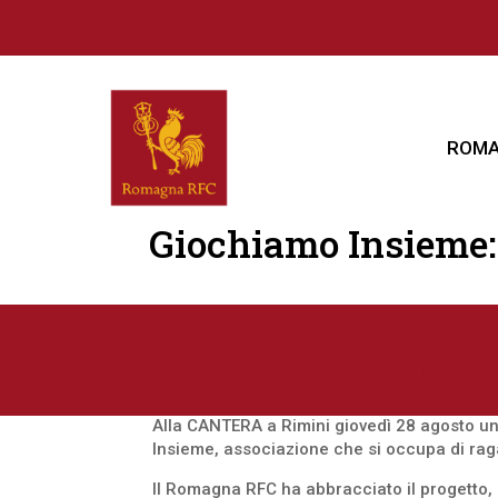
ROMA
Giochiamo Insieme: u
29 Ago 2018
EVENTI E INIZIATIVE
|
FRANCHIGIA
|
SOCIALE
Alla CANTERA a Rimini giovedì 28 agosto un
Insieme, associazione che si occupa di raga
Il Romagna RFC ha abbracciato il progetto, p