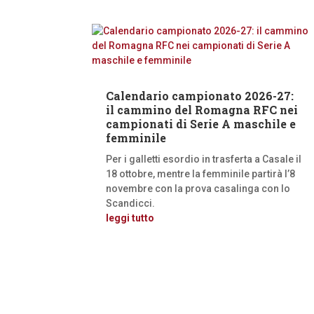
Calendario campionato 2026-27:
il cammino del Romagna RFC nei
campionati di Serie A maschile e
femminile
Per i galletti esordio in trasferta a Casale il
18 ottobre, mentre la femminile partirà l’8
novembre con la prova casalinga con lo
Scandicci.
leggi tutto