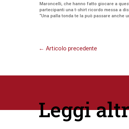
Maroncelli, che hanno fatto giocare a quest
partecipanti una t-shirt ricordo messa a dis
“Una palla tonda te la può passare anche u
←
Articolo precedente
Leggi alt