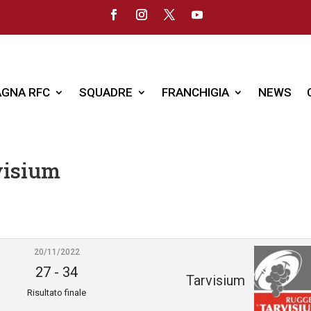
GNA RFC
SQUADRE
FRANCHIGIA
NEWS
visium
20/11/2022
27
-
34
Tarvisium
Risultato finale