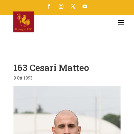
163
Cesari Matteo
9 Ott 1993