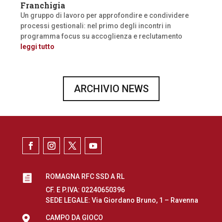
Franchigia
Un gruppo di lavoro per approfondire e condividere
processi gestionali: nel primo degli incontri in
programma focus su accoglienza e reclutamento
leggi tutto
ARCHIVIO NEWS
ROMAGNA RFC SSD A RL

CF. E P.IVA: 02240650396
SEDE LEGALE: Via Giordano Bruno, 1 – Ravenna

CAMPO DA GIOCO