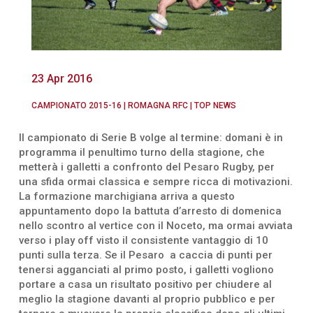
23 Apr 2016
CAMPIONATO 2015-16
|
ROMAGNA RFC
|
TOP NEWS
Il campionato di Serie B volge al termine: domani è in
programma il penultimo turno della stagione, che
metterà i galletti a confronto del Pesaro Rugby, per
una sfida ormai classica e sempre ricca di motivazioni.
La formazione marchigiana arriva a questo
appuntamento dopo la battuta d’arresto di domenica
nello scontro al vertice con il Noceto, ma ormai avviata
verso i play off visto il consistente vantaggio di 10
punti sulla terza. Se il Pesaro a caccia di punti per
tenersi agganciati al primo posto, i galletti vogliono
portare a casa un risultato positivo per chiudere al
meglio la stagione davanti al proprio pubblico e per