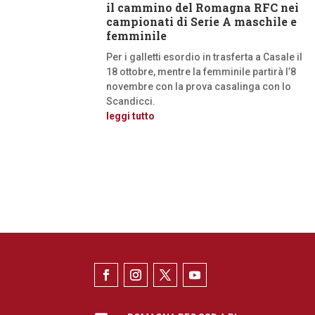
il cammino del Romagna RFC nei
campionati di Serie A maschile e
femminile
Per i galletti esordio in trasferta a Casale il
18 ottobre, mentre la femminile partirà l’8
novembre con la prova casalinga con lo
Scandicci.
leggi tutto