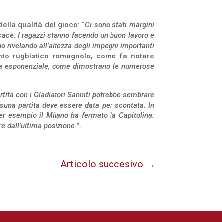
lla qualità del gioco: “
Ci sono stati margini
ficace. I ragazzi stanno facendo un buon lavoro e
o rivelando all’altezza degli impegni importanti
ento rugbistico romagnolo, come fa notare
ra esponenziale, come dimostrano le numerose
rtita con i Gladiatori Sanniti potrebbe sembrare
suna partita deve essere data per scontata. In
r esempio il Milano ha fermato la Capitolina:
re dall’ultima posizione.
”.
Articolo succesivo
→