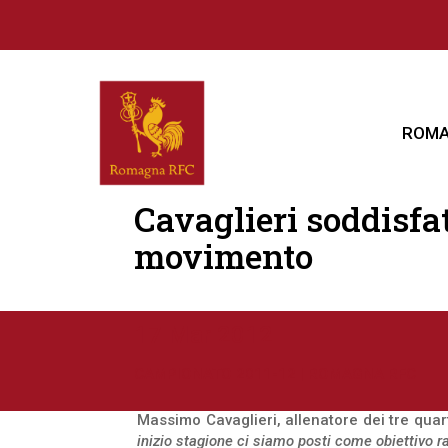
ROMA
Cavaglieri soddisfat
movimento
17 Mar 2012
CAMPIONATO 2011-12
|
ROMAGNA RFC
Massimo Cavaglieri, allenatore dei tre qu
inizio stagione ci siamo posti come obiettivo ra