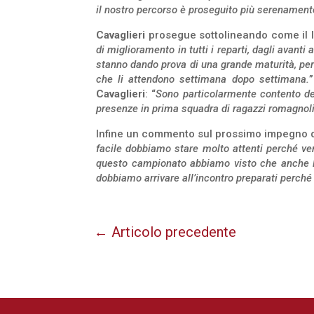
il nostro percorso è proseguito più serenament
Cavaglieri
prosegue sottolineando come il la
di miglioramento in tutti i reparti, dagli avant
stanno dando prova di una grande maturità, perc
che li attendono settimana dopo settimana.
Cavaglieri
: “
Sono particolarmente contento d
presenze in prima squadra di ragazzi romagnoli,
Infine un commento sul prossimo impegno di
facile dobbiamo stare molto attenti perché ve
questo campionato abbiamo visto che anche le
dobbiamo arrivare all’incontro preparati perché l
←
Articolo precedente