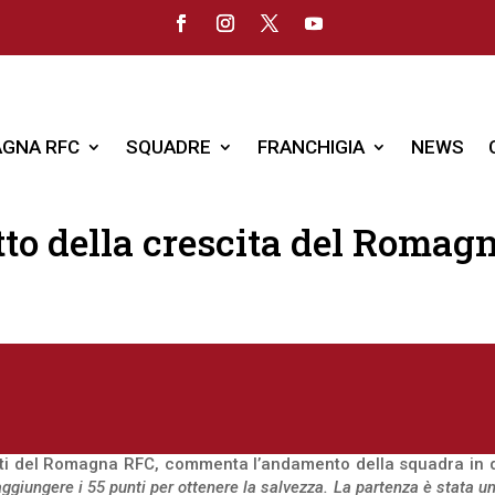
GNA RFC
SQUADRE
FRANCHIGIA
NEWS
to della crescita del Romagna
arti del Romagna RFC, commenta l’andamento della squadra in q
ggiungere i 55 punti per ottenere la salvezza. La partenza è stata un 