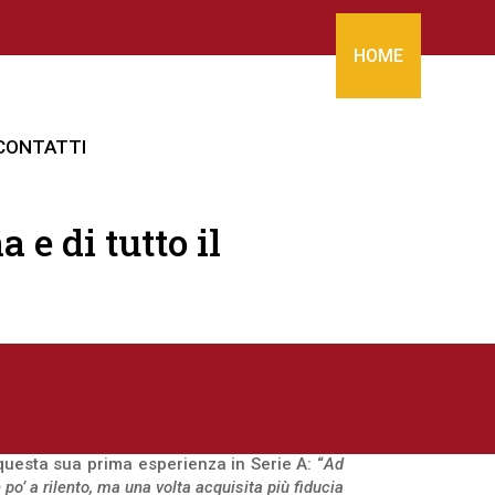
HOME
CONTATTI
 e di tutto il
uesta sua prima esperienza in Serie A: “
Ad
po’ a rilento, ma una volta acquisita più fiducia