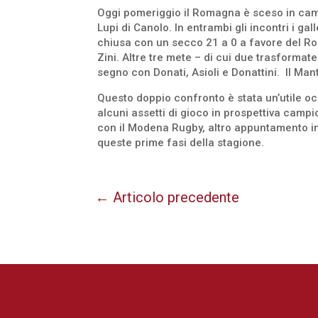
Oggi pomeriggio il Romagna è sceso in camp
Lupi di Canolo. In entrambi gli incontri i gal
chiusa con un secco 21 a 0 a favore del Rom
Zini. Altre tre mete – di cui due trasformate
segno con Donati, Asioli e Donattini. Il Man
Questo doppio confronto è stata un’utile oc
alcuni assetti di gioco in prospettiva cam
con il Modena Rugby, altro appuntamento im
queste prime fasi della stagione.
←
Articolo precedente