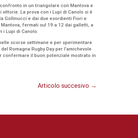
 confronto in un triangolare con Mantova e
i vittorie. La prova con i Lupi di Canolo si è
 Gollinucci e dai due esordienti Fiori e
 Mantova, fermati sul 19 a 12 dai galletti, a
 i Lupi di Canolo.
 nelle scorse settimane e per sperimentare
ne del Romagna Rugby Day per l’amichevole
r confermare il buon potenziale mostrato in
Articolo succesivo
→