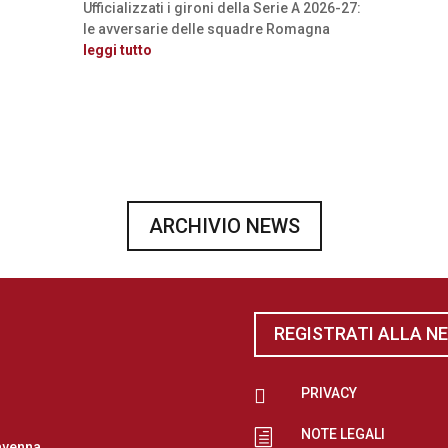
Ufficializzati i gironi della Serie A 2026-27:
le avversarie delle squadre Romagna
leggi tutto
ARCHIVIO NEWS
REGISTRATI ALLA N

PRIVACY
NOTE LEGALI
h
avenna