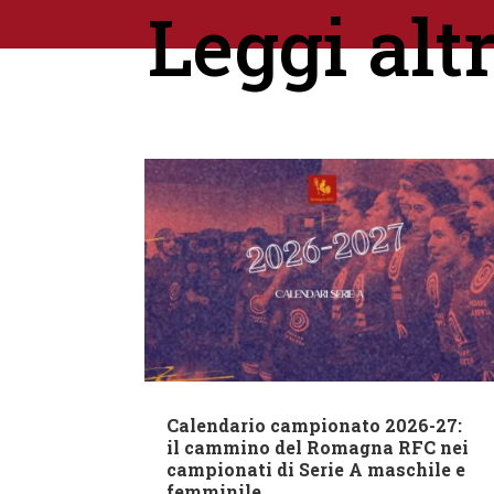
Leggi alt
Calendario campionato 2026-27:
il cammino del Romagna RFC nei
campionati di Serie A maschile e
femminile