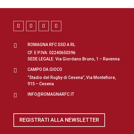

ROMAGNA RFC SSD A RL
CF. E P.IVA: 02240650396
SEDE LEGALE: Via Giordano Bruno, 1 – Ravenna

CAMPO DA GIOCO
“Stadio del Rugby di Cesena”, Via Montefiore,
915 – Cesena

INFO@ROMAGNARFC.IT
REGISTRATI ALLA NEWSLETTER