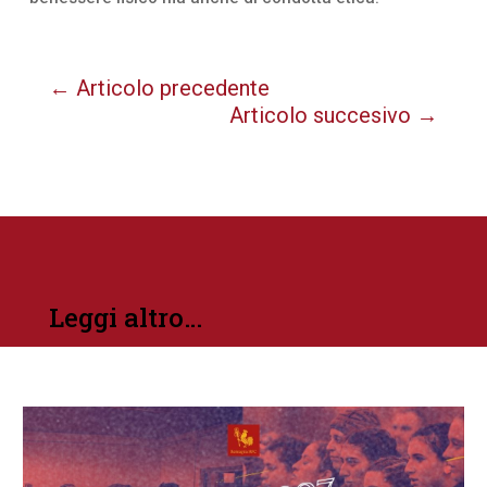
←
Articolo precedente
Articolo succesivo
→
Leggi altro…