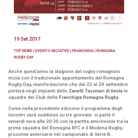
19 Set 2017
TOP NEWS
|
EVENTI E INIZIATIVE
|
FRANCHIGIA
|
ROMAGNA
RUGBY DAY
Anche quest’anno la stagione del rugby romagnolo
inizia con il tradizionale appuntamento del Romagna
Rugby Day, manifestazione che dal 22 al 24 settembre
porterà negli impianti dello
Zanelli Tassinari di Imola
le
squadre dei Club della
Franchigia Romagna Rugby
.
Come nella precedente edizione il programma degli
incontri sarà suddiviso su tre giornate: si parte il
venerdì sera alle 20:30 con la partita amichevole tra la
prima squadra del Romagna RFC e il Modena Rugby,
prossime avversarie nel campionato di Serie B.