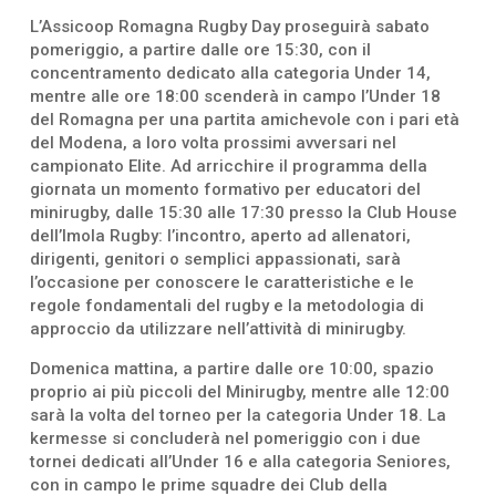
L’Assicoop Romagna Rugby Day proseguirà sabato
pomeriggio, a partire dalle ore 15:30, con il
concentramento dedicato alla categoria Under 14,
mentre alle ore 18:00 scenderà in campo l’Under 18
del Romagna per una partita amichevole con i pari età
del Modena, a loro volta prossimi avversari nel
campionato Elite. Ad arricchire il programma della
giornata un momento formativo per educatori del
minirugby, dalle 15:30 alle 17:30 presso la Club House
dell’Imola Rugby: l’incontro, aperto ad allenatori,
dirigenti, genitori o semplici appassionati, sarà
l’occasione per conoscere le caratteristiche e le
regole fondamentali del rugby e la metodologia di
approccio da utilizzare nell’attività di minirugby.
Domenica mattina, a partire dalle ore 10:00, spazio
proprio ai più piccoli del Minirugby, mentre alle 12:00
sarà la volta del torneo per la categoria Under 18. La
kermesse si concluderà nel pomeriggio con i due
tornei dedicati all’Under 16 e alla categoria Seniores,
con in campo le prime squadre dei Club della