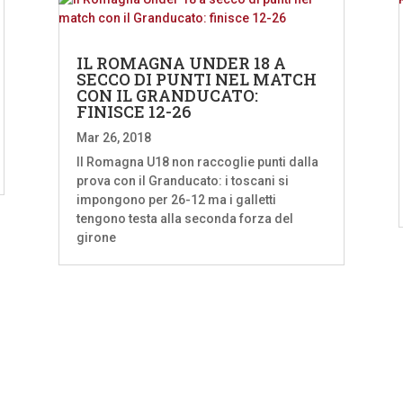
IL ROMAGNA UNDER 18 A
SECCO DI PUNTI NEL MATCH
CON IL GRANDUCATO:
FINISCE 12-26
Mar 26, 2018
Il Romagna U18 non raccoglie punti dalla
prova con il Granducato: i toscani si
impongono per 26-12 ma i galletti
tengono testa alla seconda forza del
girone