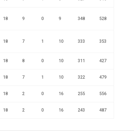
18
9
0
9
348
528
18
7
1
10
333
353
18
8
0
10
311
427
18
7
1
10
322
479
18
2
0
16
255
556
18
2
0
16
243
487