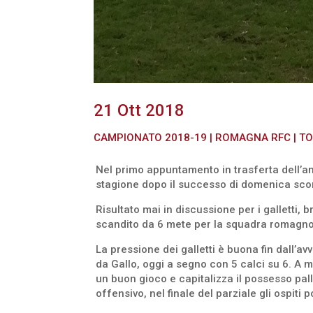
21 Ott 2018
CAMPIONATO 2018-19
|
ROMAGNA RFC
|
TO
Nel primo appuntamento in trasferta dell’ann
stagione dopo il successo di domenica scor
Risultato mai in discussione per i galletti, br
scandito da 6 mete per la squadra romagno
La pressione dei galletti è buona fin dall’a
da Gallo, oggi a segno con 5 calci su 6. A 
un buon gioco e capitalizza il possesso pall
offensivo, nel finale del parziale gli ospit