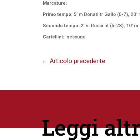
Marcature:
Primo tempo:
5’ m Donati tr Gallo (0-7), 20’
Secondo tempo:
2’ m Rossi nt (5-28), 10’ m 
Cartellini:
nessuno
←
Articolo precedente
Leggi alt