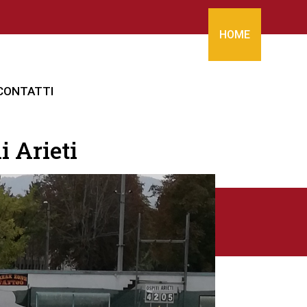
HOME
CONTATTI
i Arieti