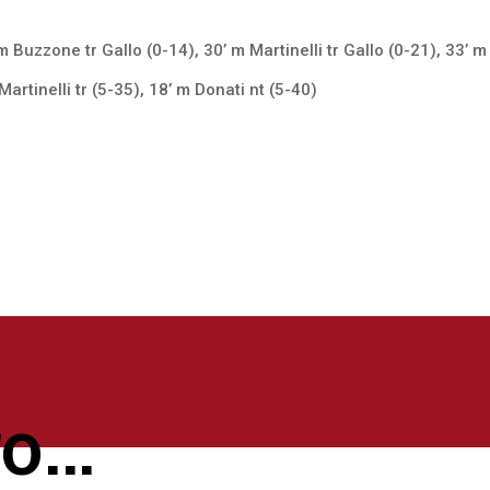
 m Buzzone tr Gallo (0-14), 30’ m Martinelli tr Gallo (0-21), 33’ m
Martinelli tr (5-35), 18’ m Donati nt (5-40)
ro…