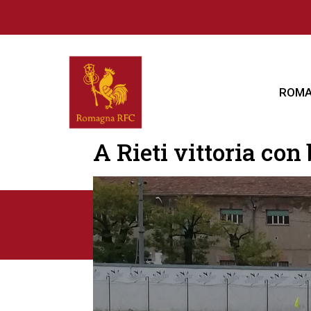
ROMA
A Rieti vittoria con 