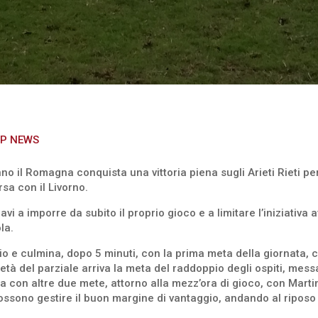
P NEWS
o il Romagna conquista una vittoria piena sugli Arieti Rieti per
sa con il Livorno.
avi a imporre da subito il proprio gioco e a limitare l’iniziativa 
la.
vvio e culmina, dopo 5 minuti, con la prima meta della giornata, 
metà del parziale arriva la meta del raddoppio degli ospiti, m
a con altre due mete, attorno alla mezz’ora di gioco, con Martin
i possono gestire il buon margine di vantaggio, andando al riposo