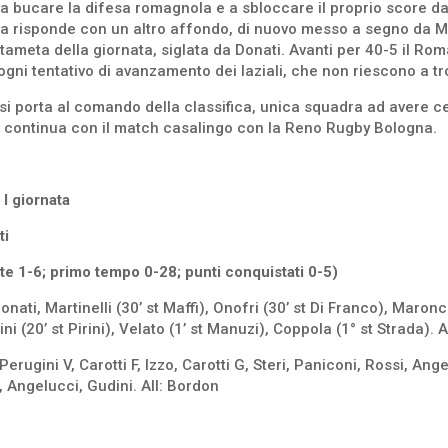
ce a bucare la difesa romagnola e a sbloccare il proprio score d
a risponde con un altro affondo, di nuovo messo a segno da Mart
stameta della giornata, siglata da Donati. Avanti per 40-5 il Ro
ni tentativo di avanzamento dei laziali, che non riescono a trov
 si porta al comando della classifica, unica squadra ad avere ce
 continua con il match casalingo con la Reno Rugby Bologna.
I giornata
ti
e 1-6; primo tempo 0-28; punti conquistati 0-5)
onati, Martinelli (30’ st Maffi), Onofri (30’ st Di Franco), Maroncel
 (20’ st Pirini), Velato (1’ st Manuzi), Coppola (1° st Strada). Al
, Perugini V, Carotti F, Izzo, Carotti G, Steri, Paniconi, Rossi, An
 Angelucci, Gudini. All: Bordon