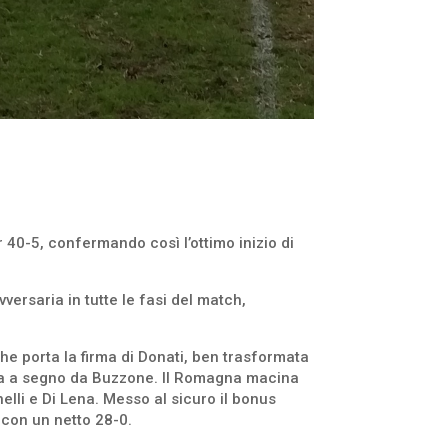
 40-5, confermando così l’ottimo inizio di
avversaria in tutte le fasi del match,
che porta la firma di Donati, ben trasformata
essa a segno da Buzzone. Il Romagna macina
elli e Di Lena. Messo al sicuro il bonus
 con un netto 28-0.