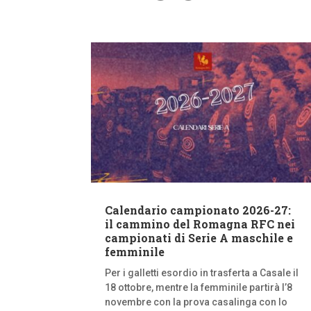
Calendario campionato 2026-27:
il cammino del Romagna RFC nei
campionati di Serie A maschile e
femminile
Per i galletti esordio in trasferta a Casale il
18 ottobre, mentre la femminile partirà l’8
novembre con la prova casalinga con lo