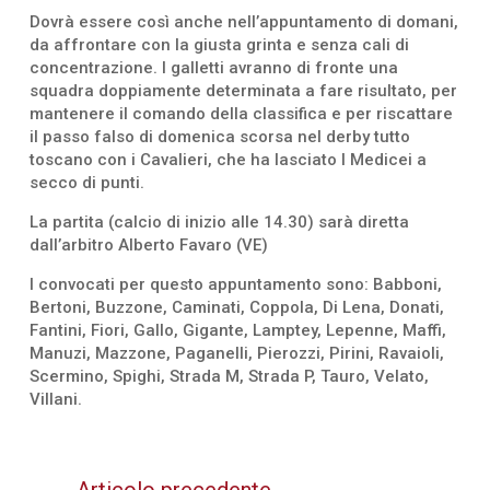
Dovrà essere così anche nell’appuntamento di domani,
da affrontare con la giusta grinta e senza cali di
concentrazione. I galletti avranno di fronte una
squadra doppiamente determinata a fare risultato, per
mantenere il comando della classifica e per riscattare
il passo falso di domenica scorsa nel derby tutto
toscano con i Cavalieri, che ha lasciato I Medicei a
secco di punti.
La partita (calcio di inizio alle 14.30) sarà diretta
dall’arbitro Alberto Favaro (VE)
I convocati per questo appuntamento sono: Babboni,
Bertoni, Buzzone, Caminati, Coppola, Di Lena, Donati,
Fantini, Fiori, Gallo, Gigante, Lamptey, Lepenne, Maffi,
Manuzi, Mazzone, Paganelli, Pierozzi, Pirini, Ravaioli,
Scermino, Spighi, Strada M, Strada P, Tauro, Velato,
Villani.
←
Articolo precedente