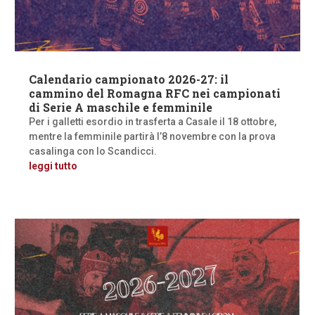
Calendario campionato 2026-27: il
cammino del Romagna RFC nei campionati
di Serie A maschile e femminile
Per i galletti esordio in trasferta a Casale il 18 ottobre,
mentre la femminile partirà l’8 novembre con la prova
casalinga con lo Scandicci.
leggi tutto