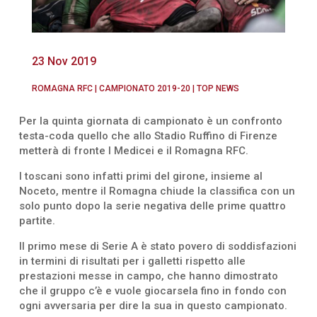
23 Nov 2019
ROMAGNA RFC
|
CAMPIONATO 2019-20
|
TOP NEWS
Per la quinta giornata di campionato è un confronto
testa-coda quello che allo Stadio Ruffino di Firenze
metterà di fronte I Medicei e il Romagna RFC.
I toscani sono infatti primi del girone, insieme al
Noceto, mentre il Romagna chiude la classifica con un
solo punto dopo la serie negativa delle prime quattro
partite.
Il primo mese di Serie A è stato povero di soddisfazioni
in termini di risultati per i galletti rispetto alle
prestazioni messe in campo, che hanno dimostrato
che il gruppo c’è e vuole giocarsela fino in fondo con
ogni avversaria per dire la sua in questo campionato.