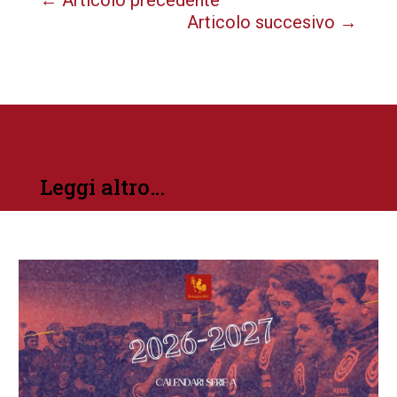
Articolo succesivo
→
Leggi altro…