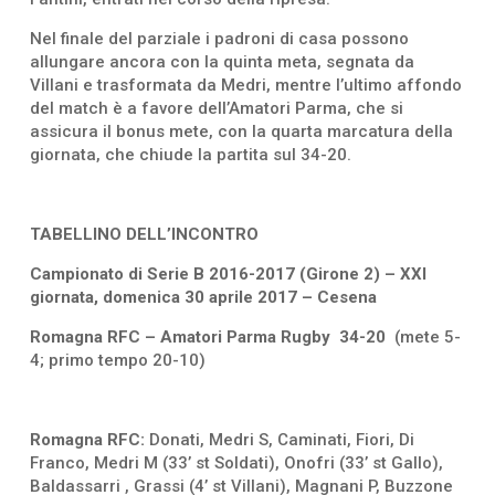
Nel finale del parziale i padroni di casa possono
allungare ancora con la quinta meta, segnata da
Villani e trasformata da Medri, mentre l’ultimo affondo
del match è a favore dell’Amatori Parma, che si
assicura il bonus mete, con la quarta marcatura della
giornata, che chiude la partita sul 34-20.
TABELLINO DELL’INCONTRO
Campionato di Serie B 2016-2017 (Girone 2) – XXI
giornata, domenica 30 aprile 2017 – Cesena
Romagna RFC – Amatori Parma Rugby 34-20
(mete 5-
4; primo tempo 20-10)
Romagna RFC:
Donati, Medri S, Caminati, Fiori, Di
Franco, Medri M (33’ st Soldati), Onofri (33’ st Gallo),
Baldassarri , Grassi (4’ st Villani), Magnani P, Buzzone