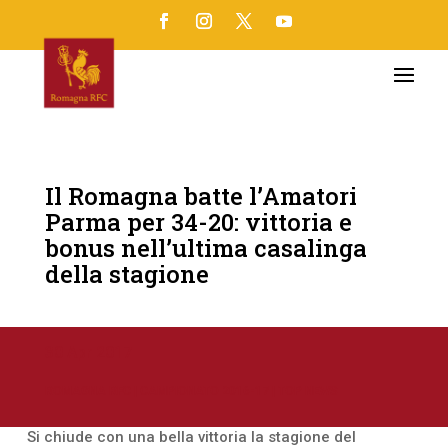
Il Romagna batte l’Amatori
Parma per 34-20: vittoria e
bonus nell’ultima casalinga
della stagione
30 Apr 2017
ROMAGNA RFC
|
CAMPIONATO 2016-17
|
TOP NEWS
Si chiude con una bella vittoria la stagione del