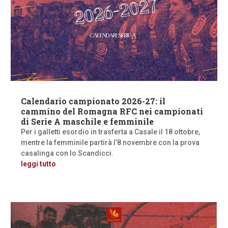
Calendario campionato 2026-27: il
cammino del Romagna RFC nei campionati
di Serie A maschile e femminile
Per i galletti esordio in trasferta a Casale il 18 ottobre,
mentre la femminile partirà l’8 novembre con la prova
casalinga con lo Scandicci.
leggi tutto