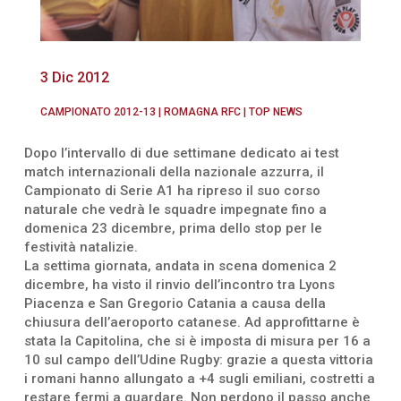
3 Dic 2012
CAMPIONATO 2012-13
|
ROMAGNA RFC
|
TOP NEWS
Dopo l’intervallo di due settimane dedicato ai test
match internazionali della nazionale azzurra, il
Campionato di Serie A1 ha ripreso il suo corso
naturale che vedrà le squadre impegnate fino a
domenica 23 dicembre, prima dello stop per le
festività natalizie.
La settima giornata, andata in scena domenica 2
dicembre, ha visto il rinvio dell’incontro tra Lyons
Piacenza e San Gregorio Catania a causa della
chiusura dell’aeroporto catanese. Ad approfittarne è
stata la Capitolina, che si è imposta di misura per 16 a
10 sul campo dell’Udine Rugby: grazie a questa vittoria
i romani hanno allungato a +4 sugli emiliani, costretti a
restare fermi a guardare. Non perdono il passo anche