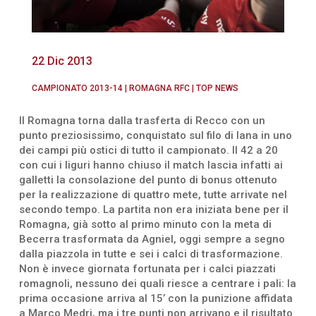
22 Dic 2013
CAMPIONATO 2013-14
|
ROMAGNA RFC
|
TOP NEWS
Il Romagna torna dalla trasferta di Recco con un
punto preziosissimo, conquistato sul filo di lana in uno
dei campi più ostici di tutto il campionato. Il 42 a 20
con cui i liguri hanno chiuso il match lascia infatti ai
galletti la consolazione del punto di bonus ottenuto
per la realizzazione di quattro mete, tutte arrivate nel
secondo tempo. La partita non era iniziata bene per il
Romagna, già sotto al primo minuto con la meta di
Becerra trasformata da Agniel, oggi sempre a segno
dalla piazzola in tutte e sei i calci di trasformazione.
Non è invece giornata fortunata per i calci piazzati
romagnoli, nessuno dei quali riesce a centrare i pali: la
prima occasione arriva al 15’ con la punizione affidata
a Marco Medri, ma i tre punti non arrivano e il risultato