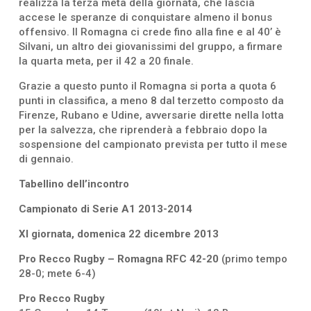
realizza la terza meta della giornata, che lascia
accese le speranze di conquistare almeno il bonus
offensivo. Il Romagna ci crede fino alla fine e al 40’ è
Silvani, un altro dei giovanissimi del gruppo, a firmare
la quarta meta, per il 42 a 20 finale.
Grazie a questo punto il Romagna si porta a quota 6
punti in classifica, a meno 8 dal terzetto composto da
Firenze, Rubano e Udine, avversarie dirette nella lotta
per la salvezza, che riprenderà a febbraio dopo la
sospensione del campionato prevista per tutto il mese
di gennaio.
Tabellino dell’incontro
Campionato di Serie A1 2013-2014
XI giornata, domenica 22 dicembre 2013
Pro Recco Rugby – Romagna RFC 42-20
(primo tempo
28-0; mete 6-4)
Pro Recco Rugby