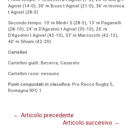
Agniel (14-0), 30’ m Bisso t Agniel (21-0), 36’ m tecnica
t Agniel (28-0)
Secondo tempo: 10’ m Medri S (28-5), 13’ m Paganelli
(28-10), 24’ m D’Agostini t Agniel (35-10), 26’ m
D’Agostini t Agniel (42-10), 33’ m Marzocchi (42-15),
40’ m Silvani (42-20)
Cartellini
Cartellini gialli: Becerra, Casareto
Cartellini rossi: nessuno
Punti conquistati in classifica
: Pro Recco Rugby 5,
Romagna RFC 1
←
Articolo precedente
Articolo succesivo
→