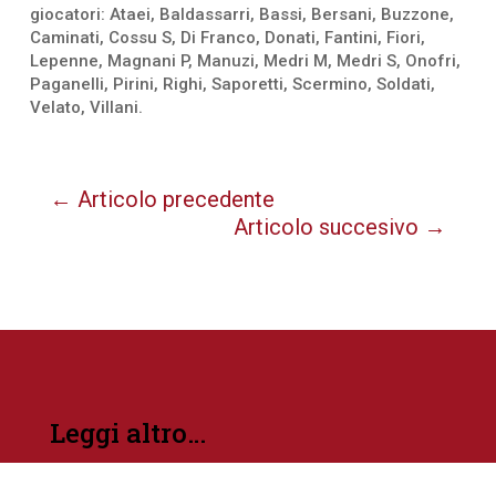
giocatori: Ataei, Baldassarri, Bassi, Bersani, Buzzone,
Caminati, Cossu S, Di Franco, Donati, Fantini, Fiori,
Lepenne, Magnani P, Manuzi, Medri M, Medri S, Onofri,
Paganelli, Pirini, Righi, Saporetti, Scermino, Soldati,
Velato, Villani.
←
Articolo precedente
Articolo succesivo
→
Leggi altro…