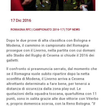
17 Dic 2016
ROMAGNA RFC
|
CAMPIONATO 2016-17
|
TOP NEWS
Dopo le due prove di alta classifica con Bologna e
Modena, il cammino in campionato del Romagna
prosegue con il Livorno, nella partita con cui domani
allo Stadio del Rugby di Cesena si chiude il 2016 dei
galletti.
Il confronto si preannuncia serrato, dal momento che
se il Romagna vuole subito ripartire dopo la netta
sconfitta di Modena, il Livorno arriva a Cesena
altrettanto determinato a fare bene, per tenersi a
distanza di sicurezza dalla zona play out. Le
quotazioni della squadra toscana, quartultima con 11
punti, sono in salita grazie alle due vittorie con Viterbo
e, proprio domenica scorsa, con la Reno Bologna. “
Il