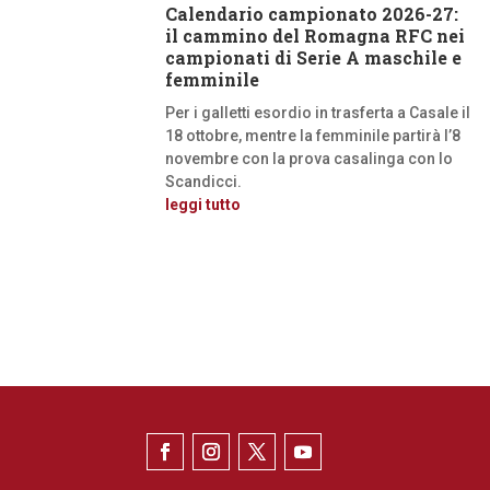
Calendario campionato 2026-27:
il cammino del Romagna RFC nei
campionati di Serie A maschile e
femminile
Per i galletti esordio in trasferta a Casale il
18 ottobre, mentre la femminile partirà l’8
novembre con la prova casalinga con lo
Scandicci.
leggi tutto