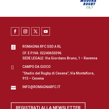
ROMAGNA RFC SSD A RL

CF. E P.IVA: 02240650396
SEDE LEGALE: Via Giordano Bruno, 1 – Ravenna

CAMPO DA GIOCO
“Stadio del Rugby di Cesena”, Via Montefiore,
915 – Cesena
INFO@ROMAGNARFC.IT

REGISTRATI ALLA NEWSLETTER