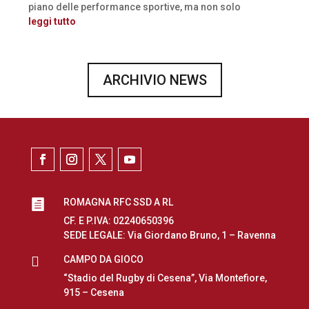
piano delle performance sportive, ma non solo
leggi tutto
ARCHIVIO NEWS
ROMAGNA RFC SSD A RL

CF. E P.IVA: 02240650396
SEDE LEGALE: Via Giordano Bruno, 1 – Ravenna

CAMPO DA GIOCO
“Stadio del Rugby di Cesena”, Via Montefiore,
915 – Cesena