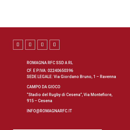
ROMAGNA RFC SSD A RL
CF. E P.IVA: 02240650396
SEDE LEGALE: Via Giordano Bruno, 1 – Ravenna
CAMPO DA GIOCO
“Stadio del Rugby di Cesena”, Via Montefiore,
915 – Cesena
INFO@ROMAGNARFC.IT