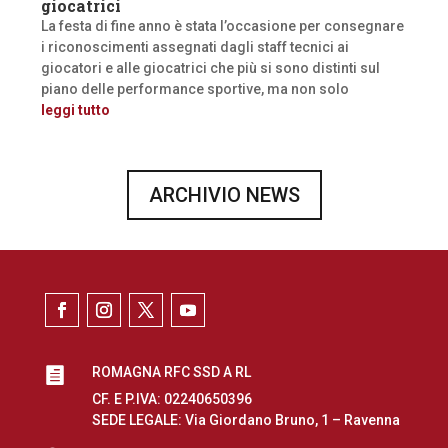
giocatrici
La festa di fine anno è stata l’occasione per consegnare
i riconoscimenti assegnati dagli staff tecnici ai
giocatori e alle giocatrici che più si sono distinti sul
piano delle performance sportive, ma non solo
leggi tutto
ARCHIVIO NEWS
ROMAGNA RFC SSD A RL

CF. E P.IVA: 02240650396
SEDE LEGALE: Via Giordano Bruno, 1 – Ravenna