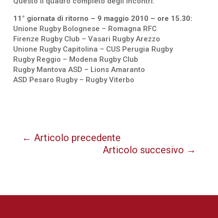
Questo il quadro completo degli incontri:
11° giornata di ritorno – 9 maggio 2010 – ore 15.30:
Unione Rugby Bolognese – Romagna RFC
Firenze Rugby Club – Vasari Rugby Arezzo
Unione Rugby Capitolina – CUS Perugia Rugby
Rugby Reggio – Modena Rugby Club
Rugby Mantova ASD – Lions Amaranto
ASD Pesaro Rugby – Rugby Viterbo
←
Articolo precedente
Articolo succesivo
→