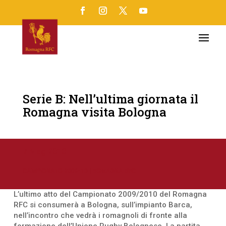
Serie B: Nell’ultima giornata il
Romagna visita Bologna
7 Mag 2010
CAMPIONATO 2009-10
|
ROMAGNA RFC
L’ultimo atto del Campionato 2009/2010 del Romagna
RFC si consumerà a Bologna, sull’impianto Barca,
nell’incontro che vedrà i romagnoli di fronte alla
formazione dell’Unione Rugby Bolognese. La partita