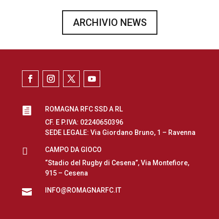
ARCHIVIO NEWS
ROMAGNA RFC SSD A RL

CF. E P.IVA: 02240650396
SEDE LEGALE: Via Giordano Bruno, 1 – Ravenna

CAMPO DA GIOCO
“Stadio del Rugby di Cesena”, Via Montefiore,
915 – Cesena
INFO@ROMAGNARFC.IT
