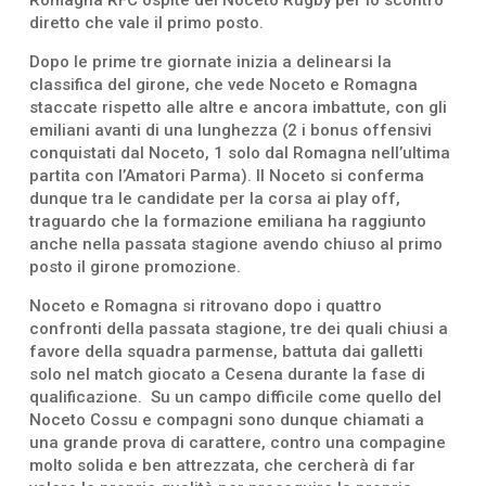
diretto che vale il primo posto.
Dopo le prime tre giornate inizia a delinearsi la
classifica del girone, che vede Noceto e Romagna
staccate rispetto alle altre e ancora imbattute, con gli
emiliani avanti di una lunghezza (2 i bonus offensivi
conquistati dal Noceto, 1 solo dal Romagna nell’ultima
partita con l’Amatori Parma). Il Noceto si conferma
dunque tra le candidate per la corsa ai play off,
traguardo che la formazione emiliana ha raggiunto
anche nella passata stagione avendo chiuso al primo
posto il girone promozione.
Noceto e Romagna si ritrovano dopo i quattro
confronti della passata stagione, tre dei quali chiusi a
favore della squadra parmense, battuta dai galletti
solo nel match giocato a Cesena durante la fase di
qualificazione. Su un campo difficile come quello del
Noceto Cossu e compagni sono dunque chiamati a
una grande prova di carattere, contro una compagine
molto solida e ben attrezzata, che cercherà di far