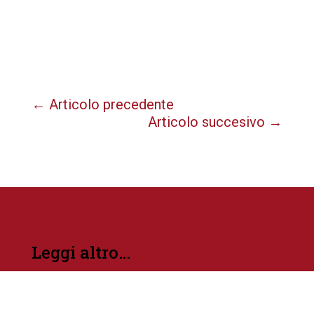
←
Articolo precedente
Articolo succesivo
→
Leggi altro…