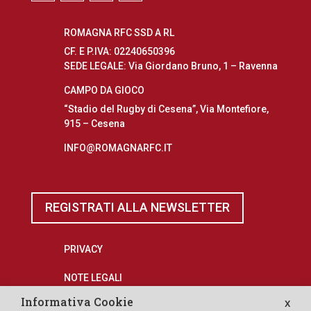
ROMAGNA RFC SSD A RL
CF. E P.IVA: 02240650396
SEDE LEGALE: Via Giordano Bruno, 1 – Ravenna
CAMPO DA GIOCO
“Stadio del Rugby di Cesena”, Via Montefiore,
915 – Cesena
INFO@ROMAGNARFC.IT
REGISTRATI ALLA NEWSLETTER
PRIVACY
NOTE LEGALI
Informativa Cookie
X
EROGAZIONI PUBBLICHE