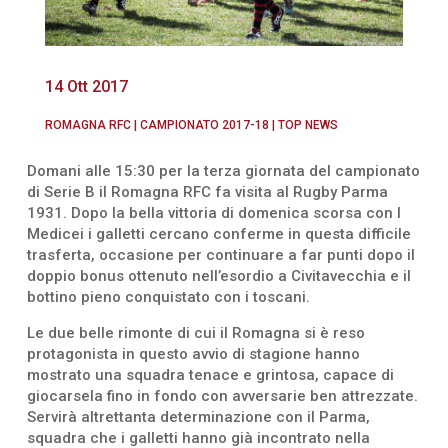
14 Ott 2017
ROMAGNA RFC
|
CAMPIONATO 2017-18
|
TOP NEWS
Domani alle 15:30 per la terza giornata del campionato
di Serie B il Romagna RFC fa visita al Rugby Parma
1931. Dopo la bella vittoria di domenica scorsa con I
Medicei i galletti cercano conferme in questa difficile
trasferta, occasione per continuare a far punti dopo il
doppio bonus ottenuto nell’esordio a Civitavecchia e il
bottino pieno conquistato con i toscani.
Le due belle rimonte di cui il Romagna si è reso
protagonista in questo avvio di stagione hanno
mostrato una squadra tenace e grintosa, capace di
giocarsela fino in fondo con avversarie ben attrezzate.
Servirà altrettanta determinazione con il Parma,
squadra che i galletti hanno già incontrato nella