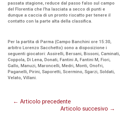
passata stagione, reduce dal passo falso sul campo
del Florentia che l’ha lasciata a secco di punti e
dunque a caccia di un pronto riscatto per tenere il
contatto con la parte alta della classifica.
Per la partita di Parma (Campo Banchini ore 15:30,
arbitro Lorenzo Sacchetto) sono a disposizione i
seguenti giocatori: Assirelli, Bersani, Bissoni, Caminati,
Coppola, Di Lena, Donati, Fantini A, Fantini M, Fiori,
Gallo, Manuzi, Maroncelli, Medri, Monti, Onofri,
Paganelli, Pirini, Saporetti, Scermino, Sgarzi, Soldati,
Velato, Villani.
←
Articolo precedente
Articolo succesivo
→