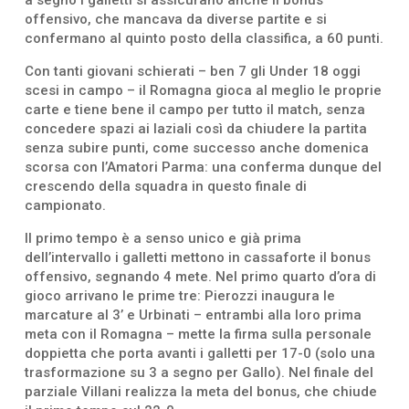
offensivo, che mancava da diverse partite e si
confermano al quinto posto della classifica, a 60 punti.
Con tanti giovani schierati – ben 7 gli Under 18 oggi
scesi in campo – il Romagna gioca al meglio le proprie
carte e tiene bene il campo per tutto il match, senza
concedere spazi ai laziali così da chiudere la partita
senza subire punti, come successo anche domenica
scorsa con l’Amatori Parma: una conferma dunque del
crescendo della squadra in questo finale di
campionato.
Il primo tempo è a senso unico e già prima
dell’intervallo i galletti mettono in cassaforte il bonus
offensivo, segnando 4 mete. Nel primo quarto d’ora di
gioco arrivano le prime tre: Pierozzi inaugura le
marcature al 3’ e Urbinati – entrambi alla loro prima
meta con il Romagna – mette la firma sulla personale
doppietta che porta avanti i galletti per 17-0 (solo una
trasformazione su 3 a segno per Gallo). Nel finale del
parziale Villani realizza la meta del bonus, che chiude