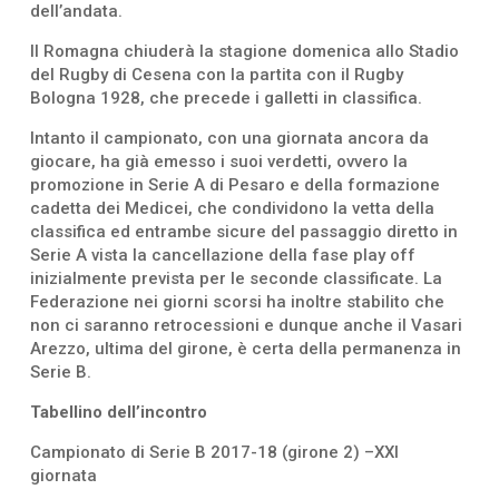
dell’andata.
Il Romagna chiuderà la stagione domenica allo Stadio
del Rugby di Cesena con la partita con il Rugby
Bologna 1928, che precede i galletti in classifica.
Intanto il campionato, con una giornata ancora da
giocare, ha già emesso i suoi verdetti, ovvero la
promozione in Serie A di Pesaro e della formazione
cadetta dei Medicei, che condividono la vetta della
classifica ed entrambe sicure del passaggio diretto in
Serie A vista la cancellazione della fase play off
inizialmente prevista per le seconde classificate. La
Federazione nei giorni scorsi ha inoltre stabilito che
non ci saranno retrocessioni e dunque anche il Vasari
Arezzo, ultima del girone, è certa della permanenza in
Serie B.
Tabellino dell’incontro
Campionato di Serie B 2017-18 (girone 2) –XXI
giornata