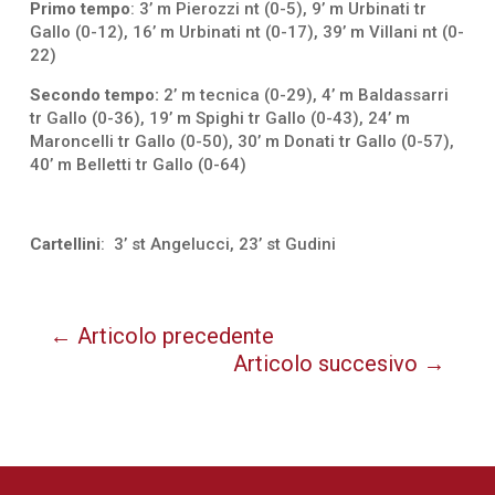
Primo tempo
: 3’ m Pierozzi nt (0-5), 9’ m Urbinati tr
Gallo (0-12), 16’ m Urbinati nt (0-17), 39’ m Villani nt (0-
22)
Secondo tempo:
2’ m tecnica (0-29), 4’ m Baldassarri
tr Gallo (0-36), 19’ m Spighi tr Gallo (0-43), 24’ m
Maroncelli tr Gallo (0-50), 30’ m Donati tr Gallo (0-57),
40’ m Belletti tr Gallo (0-64)
Cartellini
: 3’ st Angelucci, 23’ st Gudini
←
Articolo precedente
Articolo succesivo
→