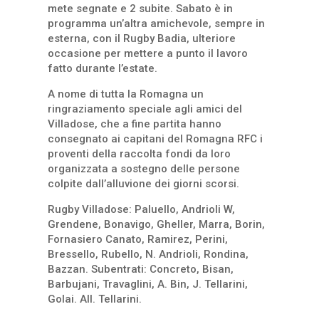
mete segnate e 2 subite. Sabato è in
programma un’altra amichevole, sempre in
esterna, con il Rugby Badia, ulteriore
occasione per mettere a punto il lavoro
fatto durante l’estate.
A nome di tutta la Romagna un
ringraziamento speciale agli amici del
Villadose, che a fine partita hanno
consegnato ai capitani del Romagna RFC i
proventi della raccolta fondi da loro
organizzata a sostegno delle persone
colpite dall’alluvione dei giorni scorsi.
Rugby Villadose: Paluello, Andrioli W,
Grendene, Bonavigo, Gheller, Marra, Borin,
Fornasiero Canato, Ramirez, Perini,
Bressello, Rubello, N. Andrioli, Rondina,
Bazzan. Subentrati: Concreto, Bisan,
Barbujani, Travaglini, A. Bin, J. Tellarini,
Golai. All. Tellarini.