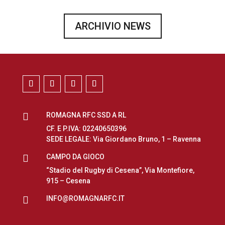
ARCHIVIO NEWS

ROMAGNA RFC SSD A RL
CF. E P.IVA: 02240650396
SEDE LEGALE: Via Giordano Bruno, 1 – Ravenna

CAMPO DA GIOCO
“Stadio del Rugby di Cesena”, Via Montefiore,
915 – Cesena

INFO@ROMAGNARFC.IT