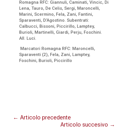
Romagna RFC: Giannuli, Caminati, Vincic, Di
Lena, Tauro, De Celis, Sergi, Maroncelli,
Marini, Scermino, Fela, Zani, Fantini,
Sparaventi, D’Agostino. Subentrati:
Calbucci, Bissoni, Piccirillo, Lamptey,
Burioli, Martinelli, Giardi, Perju, Foschini.
All. Luci.
Marcatori Romagna RFC: Maroncelli,
Sparaventi (2), Fela, Zani, Lamptey,
Foschini, Burioli, Piccirillo
←
Articolo precedente
Articolo succesivo
→