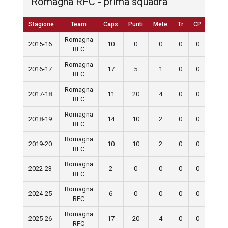
Romagna RFC - prima squadra
Stagione
Team
Caps
Punti
Mete
Tr
CP
D
Romagna
2015-16
10
0
0
0
0
0
RFC
Romagna
2016-17
17
5
1
0
0
0
RFC
Romagna
2017-18
11
20
4
0
0
0
RFC
Romagna
2018-19
14
10
2
0
0
0
RFC
Romagna
2019-20
10
10
2
0
0
0
RFC
Romagna
2022-23
2
0
0
0
0
0
RFC
Romagna
2024-25
6
0
0
0
0
0
RFC
Romagna
2025-26
17
20
4
0
0
0
RFC