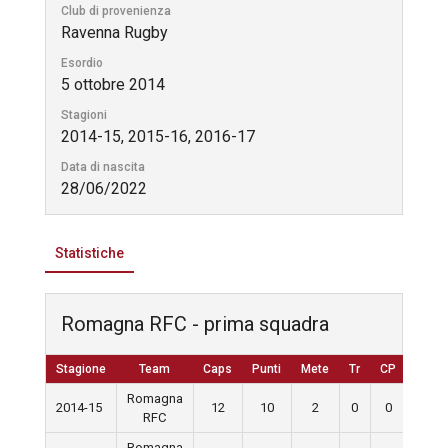
Club di provenienza
Ravenna Rugby
Esordio
5 ottobre 2014
Stagioni
2014-15, 2015-16, 2016-17
Data di nascita
28/06/2022
Statistiche
Romagna RFC - prima squadra
Stagione
Team
Caps
Punti
Mete
Tr
CP
D
Romagna
2014-15
12
10
2
0
0
0
RFC
Romagna