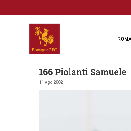
ROMA
166
Piolanti Samuele
11 Ago 2002