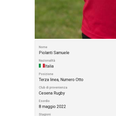
Nome
Piolanti Samuele
Nazionalità
Italia
Posizione
Terza linea, Numero Otto
Club di provenienza
Cesena Rugby
Esordio
8 maggio 2022
Stagioni