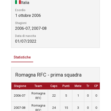
Italia
Esordio
1 ottobre 2006
Stagioni
2006-07, 2007-08
Data di nascita
01/07/2022
Statistiche
Romagna RFC - prima squadra
Stagione
Team
Caps
Punti
Mete
Tr
CP
D
Romagna
2006-07
22
5
1
0
0
0
RFC
Romagna
2007-08
24
15
3
0
0
0
RFC