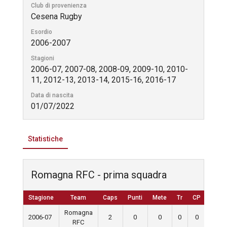
Club di provenienza
Cesena Rugby
Esordio
2006-2007
Stagioni
2006-07, 2007-08, 2008-09, 2009-10, 2010-
11, 2012-13, 2013-14, 2015-16, 2016-17
Data di nascita
01/07/2022
Statistiche
Romagna RFC - prima squadra
Stagione
Team
Caps
Punti
Mete
Tr
CP
D
Romagna
2006-07
2
0
0
0
0
0
RFC