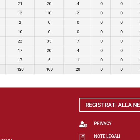
21
20
4
0
0
12
10
2
0
0
2
0
0
0
0
10
0
0
0
0
22
35
7
0
0
17
20
4
0
0
17
5
1
0
0
120
100
20
0
0
REGISTRATI ALLA N

PRIVACY
NOTE LEGALI
h