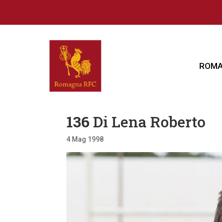
ROMA
136
Di Lena Roberto
4 Mag 1998