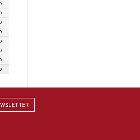
0
0
0
0
0
0
0
0
EWSLETTER