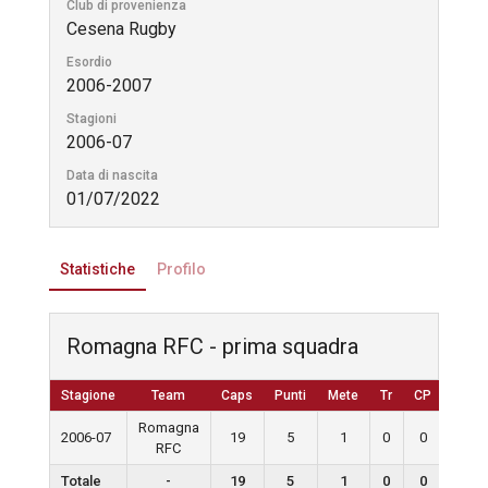
Club di provenienza
Cesena Rugby
Esordio
2006-2007
Stagioni
2006-07
Data di nascita
01/07/2022
Statistiche
Profilo
Romagna RFC - prima squadra
Stagione
Team
Caps
Punti
Mete
Tr
CP
D
Romagna
2006-07
19
5
1
0
0
0
RFC
Totale
-
19
5
1
0
0
0