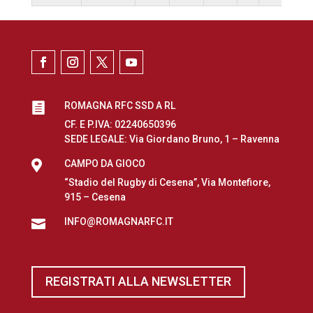
ROMAGNA RFC SSD A RL

CF. E P.IVA: 02240650396
SEDE LEGALE: Via Giordano Bruno, 1 – Ravenna

CAMPO DA GIOCO
“Stadio del Rugby di Cesena”, Via Montefiore,
915 – Cesena
INFO@ROMAGNARFC.IT

REGISTRATI ALLA NEWSLETTER