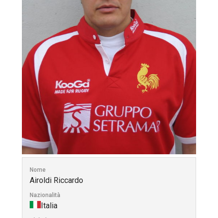
Nome
Airoldi Riccardo
Nazionalità
Italia