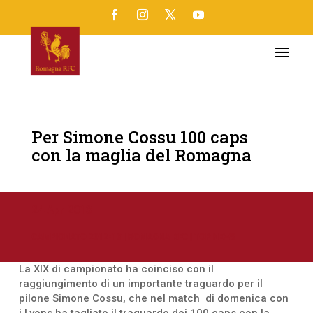
Per Simone Cossu 100 caps
con la maglia del Romagna
24 Apr 2013
CAMPIONATO 2012-13
|
ROMAGNA RFC
|
TOP NEWS
La XIX di campionato ha coinciso con il
raggiungimento di un importante traguardo per il
pilone Simone Cossu, che nel match di domenica con
i Lyons ha tagliato il traguardo dei 100 caps con la