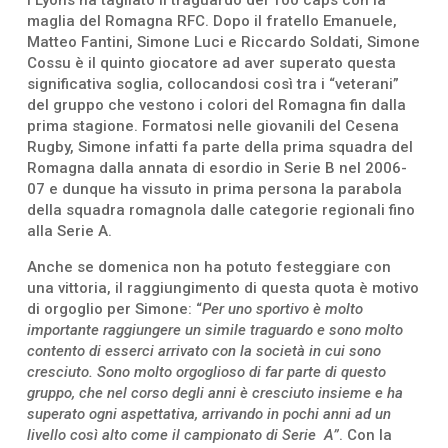
maglia del Romagna RFC. Dopo il fratello Emanuele,
Matteo Fantini, Simone Luci e Riccardo Soldati, Simone
Cossu è il quinto giocatore ad aver superato questa
significativa soglia, collocandosi così tra i “veterani”
del gruppo che vestono i colori del Romagna fin dalla
prima stagione. Formatosi nelle giovanili del Cesena
Rugby, Simone infatti fa parte della prima squadra del
Romagna dalla annata di esordio in Serie B nel 2006-
07 e dunque ha vissuto in prima persona la parabola
della squadra romagnola dalle categorie regionali fino
alla Serie A.
Anche se domenica non ha potuto festeggiare con
una vittoria, il raggiungimento di questa quota è motivo
di orgoglio per Simone: “
Per uno sportivo è molto
importante raggiungere un simile traguardo e sono molto
contento di esserci arrivato con la società in cui sono
cresciuto. Sono molto orgoglioso di far parte di questo
gruppo, che nel corso degli anni è cresciuto insieme e ha
superato ogni aspettativa, arrivando in pochi anni ad un
livello così alto come il campionato di Serie A”
. Con la