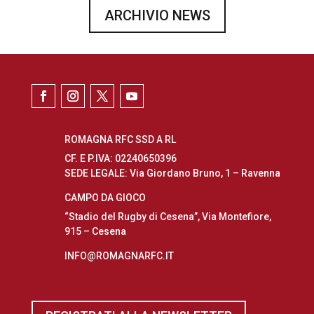
ARCHIVIO NEWS
ROMAGNA RFC SSD A RL
CF. E P.IVA: 02240650396
SEDE LEGALE: Via Giordano Bruno, 1 – Ravenna
CAMPO DA GIOCO
“Stadio del Rugby di Cesena”, Via Montefiore,
915 – Cesena
INFO@ROMAGNARFC.IT