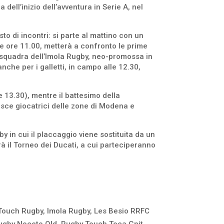
ell’inizio dell’avventura in Serie A, nel
to di incontri: si parte al mattino con un
alle ore 11.00, metterà a confronto le prime
 squadra dell’Imola Rugby, neo-promossa in
che per i galletti, in campo alle 12.30,
e 13.30), mentre il battesimo della
isce giocatrici delle zone di Modena e
 in cui il placcaggio viene sostituita da un
à il Torneo dei Ducati, a cui parteciperanno
 Touch Rugby, Imola Rugby, Les Besio RRFC