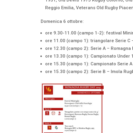
1931, Old Devils 1975 Rugby Colorno, Ol
Reggio Emilia, Veterans Old Rugby Piace
Domenica 6 ottobre:
ore 9.30-11.00 (campo 1-2): festival Mini
ore 11.00 (campo 1): triangolare Serie C
ore 12.30 (campo 2): Serie A – Romagna
ore 13.30 (campo 1): Campionato Under 
ore 15.30 (campo 1): Campionato Serie A
ore 15.30 (campo 2): Serie B – Imola Ru