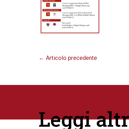
←
Articolo precedente
Leggi alt