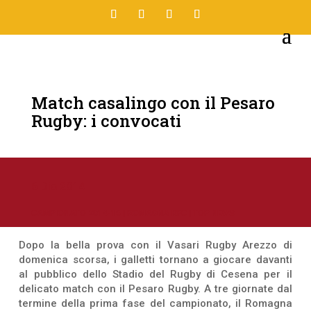
Match casalingo con il Pesaro
Rugby: i convocati
6 Dic 2014
CAMPIONATO 2014-15
|
ROMAGNA RFC
|
TOP NEWS
Dopo la bella prova con il Vasari Rugby Arezzo di
domenica scorsa, i galletti tornano a giocare davanti
al pubblico dello Stadio del Rugby di Cesena per il
delicato match con il Pesaro Rugby. A tre giornate dal
termine della prima fase del campionato, il Romagna