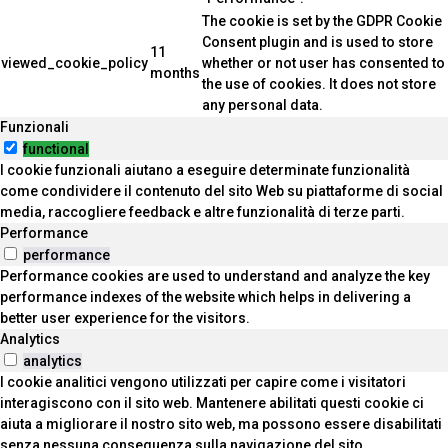
The cookie is set by the GDPR Cookie
Consent plugin and is used to store
11
viewed_cookie_policy
whether or not user has consented to
months
the use of cookies. It does not store
any personal data.
Funzionali
functional
I cookie funzionali aiutano a eseguire determinate funzionalità
come condividere il contenuto del sito Web su piattaforme di social
media, raccogliere feedback e altre funzionalità di terze parti.
Performance
performance
Performance cookies are used to understand and analyze the key
performance indexes of the website which helps in delivering a
better user experience for the visitors.
Analytics
analytics
I cookie analitici vengono utilizzati per capire come i visitatori
interagiscono con il sito web. Mantenere abilitati questi cookie ci
aiuta a migliorare il nostro sito web, ma possono essere disabilitati
senza nessuna conseguenza sulla navigazione del sito.