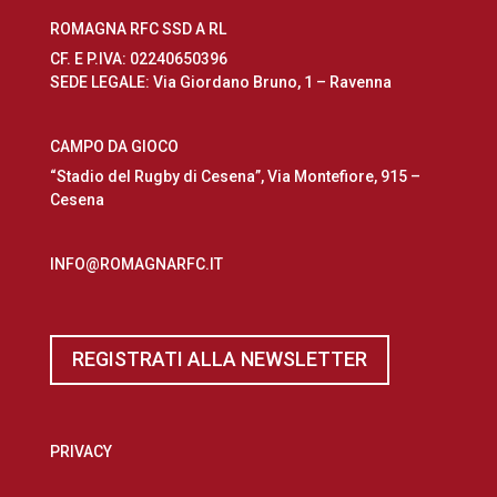
ROMAGNA RFC SSD A RL
CF. E P.IVA: 02240650396
SEDE LEGALE: Via Giordano Bruno, 1 – Ravenna
CAMPO DA GIOCO
“Stadio del Rugby di Cesena”, Via Montefiore, 915 –
Cesena
INFO@ROMAGNARFC.IT
REGISTRATI ALLA NEWSLETTER
PRIVACY