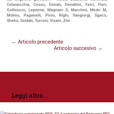
Colavecchia, Cossu, Donati, Donattini, Ferri, Fiori,
Gollinucci, Lepenne, Magnani S, Marchini, Medri M,
Molino, Paganelli, Pirini, Righi, Sangiorgi, Sgarzi,
Shehu, Soldati, Turroni, Visani, Zini.
←
Articolo precedente
Articolo succesivo
→
Leggi altro…