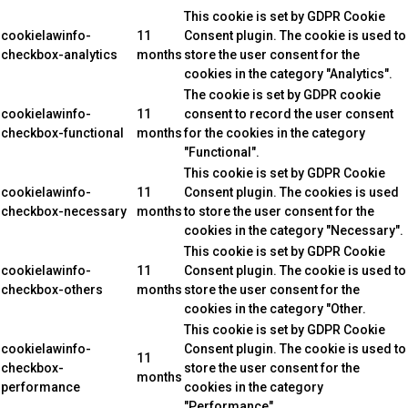
This cookie is set by GDPR Cookie
cookielawinfo-
11
Consent plugin. The cookie is used to
checkbox-analytics
months
store the user consent for the
cookies in the category "Analytics".
The cookie is set by GDPR cookie
cookielawinfo-
11
consent to record the user consent
checkbox-functional
months
for the cookies in the category
"Functional".
This cookie is set by GDPR Cookie
cookielawinfo-
11
Consent plugin. The cookies is used
checkbox-necessary
months
to store the user consent for the
cookies in the category "Necessary".
This cookie is set by GDPR Cookie
cookielawinfo-
11
Consent plugin. The cookie is used to
checkbox-others
months
store the user consent for the
cookies in the category "Other.
This cookie is set by GDPR Cookie
cookielawinfo-
Consent plugin. The cookie is used to
11
checkbox-
store the user consent for the
months
performance
cookies in the category
"Performance".